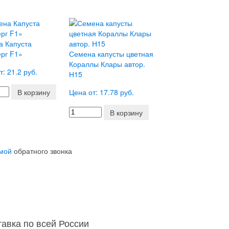
а Капуста
рг F1»
Семена капусты цветная
Кораллы Клары автор.
т: 21.2 руб.
Н15
В корзину
Цена от: 17.78 руб.
В корзину
мой
обратного звонка
тавка по всей России