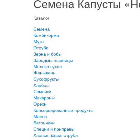
Семена Капусты «Н
Каталог
Семена
Комбикорма
Мука
Отруби
Зерна и бобы
Зародыш пшеницы
Молоко сухое
Женьшень
Сухофрукты
Хлебцы
Семечки
Макароны
Орехи
Консервированные продукты
Масла
Батончики
Специи и приправы
Хлопья, каши, отруби