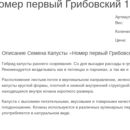
омер первый Грибовский 
Артикул
Вес:
Количес
Цена:
Описание Семена Капусты «Номер первый Грибовс
Гибрид капусты раннего созревания. Со дня высадки рассады в гру
Рекомендуется возделывать как в теплицах и парниках, а так же 
Расположение листьев почти в вертикальном направлении, зелен
капусты круглой формы, плотной и нежной внутренней структурой,
находящаяся внутри кочана короткого размера.
Капуста с высокими питательными, вкусовыми и товарными качест
плодоношение. Кочаны используются в различных кулинарных пере
употребляется в натуральном виде.