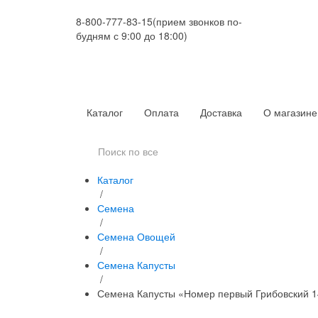
8-800-777-83-15
(прием звонков по-
будням с 9:00 до 18:00)
Каталог
Оплата
Доставка
О магазине
Каталог
/
Семена
/
Семена Овощей
/
Семена Капусты
/
Семена Капусты «Номер первый Грибовский 