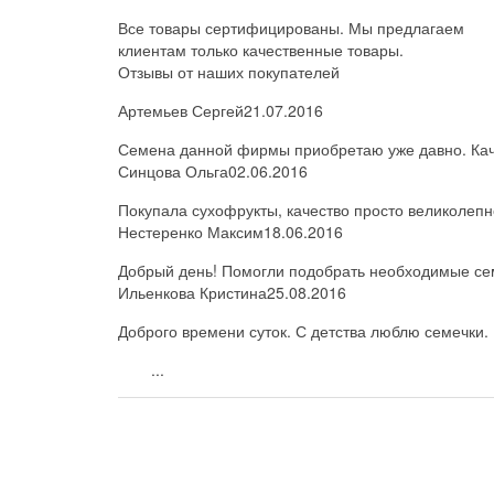
Все товары сертифицированы. Мы предлагаем
клиентам только качественные товары.
Отзывы от наших покупателей
Артемьев Сергей
21.07.2016
Семена данной фирмы приобретаю уже давно. Каче
Синцова Ольга
02.06.2016
Покупала сухофрукты, качество просто великолепн
Нестеренко Максим
18.06.2016
Добрый день! Помогли подобрать необходимые семе
Ильенкова Кристина
25.08.2016
Доброго времени суток. С детства люблю семечки. 
...