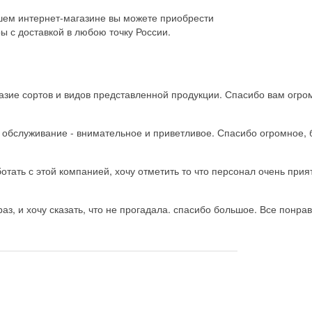
шем интернет-магазине вы можете приобрести
ы с доставкой в любою точку России.
зие сортов и видов представленной продукции. Спасибо вам огро
ь обслуживание - внимательное и приветливое. Спасибо огромное, 
тать с этой компанией, хочу отметить то что персонал очень прия
з, и хочу сказать, что не прогадала. спасибо большое. Все понрав