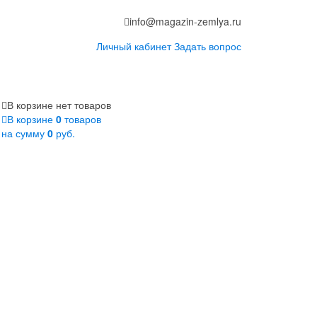
info@magazin-zemlya.ru
Личный кабинет
Задать вопрос
В корзине нет товаров
В корзине
0
товаров
на сумму
0
руб.