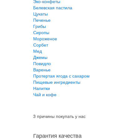
Эко-конфеты
Белевская пастила
Цукаты
Печенье
Грибы
Сиропы
Мороженое
Сорбет
Мед
Джемы
Повидло
Варенье
Протертая ягода с сахаром
Пищевые ингредиенты
Напитки
Чай и кофе
3 причины покупать у нас
Гарантия качества