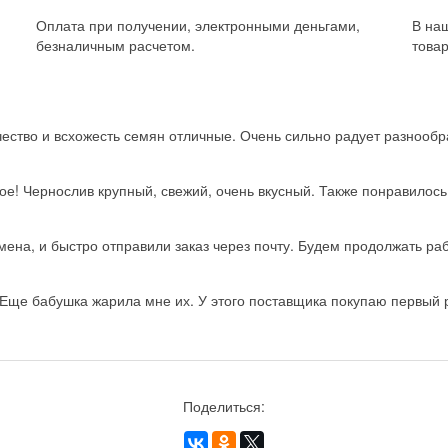
Оплата при получении, электронными деньгами,
В на
безналичным расчетом.
товар
ство и всхожесть семян отличные. Очень сильно радует разнообра
ое! Чернослив крупный, свежий, очень вкусный. Также понравилос
на, и быстро отправили заказ через почту. Будем продолжать рабо
Еще бабушка жарила мне их. У этого поставщика покупаю первый ра
Поделиться: