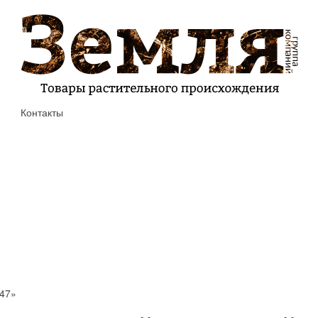
Контакты
147»