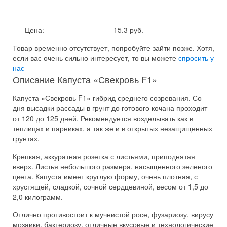
Цена:
15.3 руб.
Товар временно отсутствует, попробуйте зайти позже.
Хотя,
если вас очень сильно интересует, то вы можете
спросить у
нас
Описание Капуста «Свекровь F1»
Капуста «Свекровь F1» гибрид среднего созревания. Со
дня высадки рассады в грунт до готового кочана проходит
от 120 до 125 дней. Рекомендуется возделывать как в
теплицах и парниках, а так же и в открытых незащищенных
грунтах.
Крепкая, аккуратная розетка с листьями, приподнятая
вверх. Листья небольшого размера, насыщенного зеленого
цвета. Капуста имеет круглую форму, очень плотная, с
хрустящей, сладкой, сочной сердцевиной, весом от 1,5 до
2,0 килограмм.
Отлично противостоит к мучнистой росе, фузариозу, вирусу
мозаики, бактериозу, отличные вкусовые и технологические