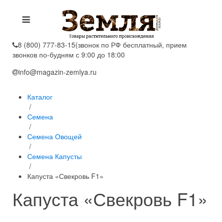
8 (800) 777-83-15
(звонок по РФ бесплатный, прием
звонков по-будням с 9:00 до 18:00
info@magazin-zemlya.ru
Каталог
/
Семена
/
Семена Овощей
/
Семена Капусты
/
Капуста «Свекровь F1»
Капуста «Свекровь F1»