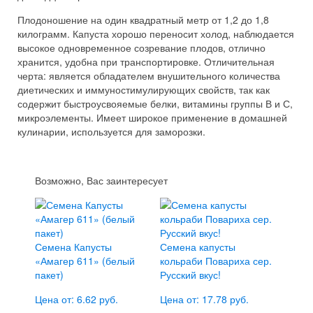
Плодоношение на один квадратный метр от 1,2 до 1,8
килограмм. Капуста хорошо переносит холод, наблюдается
высокое одновременное созревание плодов, отлично
хранится, удобна при транспортировке. Отличительная
черта: является обладателем внушительного количества
диетических и иммуностимулирующих свойств, так как
содержит быстроусвояемые белки, витамины группы В и С,
микроэлементы. Имеет широкое применение в домашней
кулинарии, используется для заморозки.
Возможно, Вас заинтересует
Семена Капусты
Семена капусты
«Амагер 611» (белый
кольраби Повариха сер.
пакет)
Русский вкус!
Цена от: 6.62 руб.
Цена от: 17.78 руб.