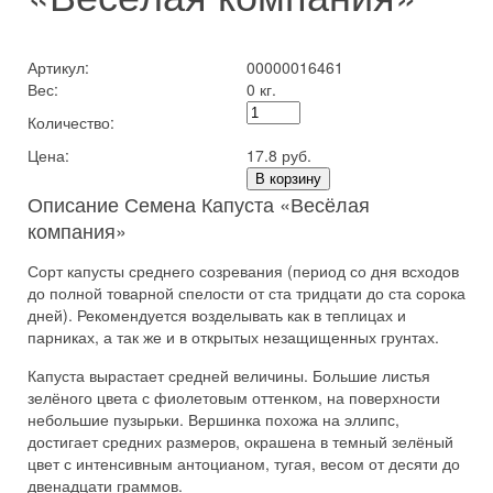
Артикул:
00000016461
Вес:
0 кг.
Количество:
Цена:
17.8 руб.
В корзину
Описание Семена Капуста «Весёлая
компания»
Сорт капусты среднего созревания (период со дня всходов
до полной товарной спелости от ста тридцати до ста сорока
дней). Рекомендуется возделывать как в теплицах и
парниках, а так же и в открытых незащищенных грунтах.
Капуста вырастает средней величины. Большие листья
зелёного цвета с фиолетовым оттенком, на поверхности
небольшие пузырьки. Вершинка похожа на эллипс,
достигает средних размеров, окрашена в темный зелёный
цвет с интенсивным антоцианом, тугая, весом от десяти до
двенадцати граммов.