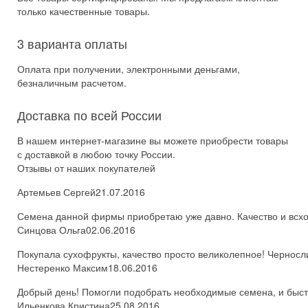
только качественные товары.
3 варианта оплаты
Оплата при получении, электронными деньгами,
безналичным расчетом.
Доставка по всей России
В нашем интернет-магазине вы можете приобрести товары
с доставкой в любою точку России.
Отзывы от наших покупателей
Артемьев Сергей
21.07.2016
Семена данной фирмы приобретаю уже давно. Качество и всхож
Синцова Ольга
02.06.2016
Покупала сухофрукты, качество просто великолепное! Черносл
Нестеренко Максим
18.06.2016
Добрый день! Помогли подобрать необходимые семена, и быстро
Ильенкова Кристина
25.08.2016