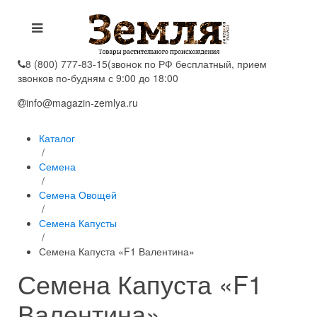
8 (800) 777-83-15
(звонок по РФ бесплатный, прием
звонков по-будням с 9:00 до 18:00
info@magazin-zemlya.ru
Каталог
/
Семена
/
Семена Овощей
/
Семена Капусты
/
Семена Капуста «F1 Валентина»
Семена Капуста «F1
Валентина»