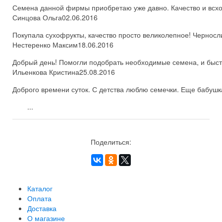
Семена данной фирмы приобретаю уже давно. Качество и всхож
Синцова Ольга
02.06.2016
Покупала сухофрукты, качество просто великолепное! Черносл
Нестеренко Максим
18.06.2016
Добрый день! Помогли подобрать необходимые семена, и быстро
Ильенкова Кристина
25.08.2016
Доброго времени суток. С детства люблю семечки. Еще бабушка
...
Поделиться:
Каталог
Оплата
Доставка
О магазине