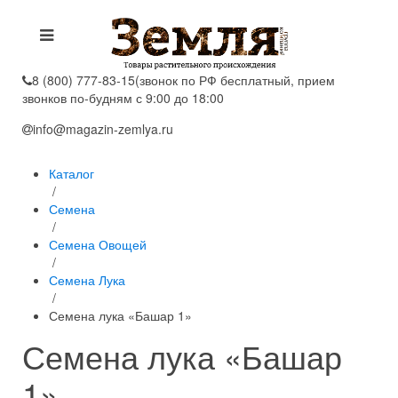
8 (800) 777-83-15
(звонок по РФ бесплатный, прием
звонков по-будням с 9:00 до 18:00
info@magazin-zemlya.ru
Каталог
/
Семена
/
Семена Овощей
/
Семена Лука
/
Семена лука «Башар 1»
Семена лука «Башар
1»