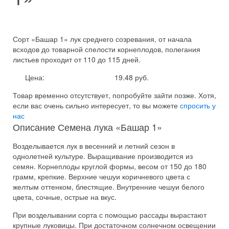
Сорт «Башар 1» лук среднего созревания, от начала
всходов до товарной спелости корнеплодов, полегания
листьев проходит от 110 до 115 дней.
Цена:
19.48 руб.
Товар временно отсутствует, попробуйте зайти позже.
Хотя,
если вас очень сильно интересует, то вы можете
спросить у
нас
Описание Семена лука «Башар 1»
Возделывается лук в весенний и летний сезон в
однолетней культуре. Выращивание производится из
семян. Корнеплоды круглой формы, весом от 150 до 180
грамм, крепкие. Верхние чешуи коричневого цвета с
желтым оттенком, блестящие. Внутренние чешуи белого
цвета, сочные, острые на вкус.
При возделывании сорта с помощью рассады вырастают
крупные луковицы. При достаточном солнечном освещении