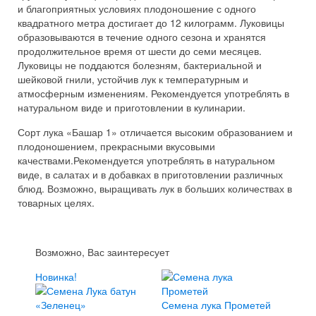
и благоприятных условиях плодоношение с одного
квадратного метра достигает до 12 килограмм. Луковицы
образовываются в течение одного сезона и хранятся
продолжительное время от шести до семи месяцев.
Луковицы не поддаются болезням, бактериальной и
шейковой гнили, устойчив лук к температурным и
атмосферным изменениям. Рекомендуется употреблять в
натуральном виде и приготовлении в кулинарии.
Сорт лука «Башар 1» отличается высоким образованием и
плодоношением, прекрасными вкусовыми
качествами.Рекомендуется употреблять в натуральном
виде, в салатах и в добавках в приготовлении различных
блюд. Возможно, выращивать лук в больших количествах в
товарных целях.
Возможно, Вас заинтересует
Новинка!
Семена лука Прометей