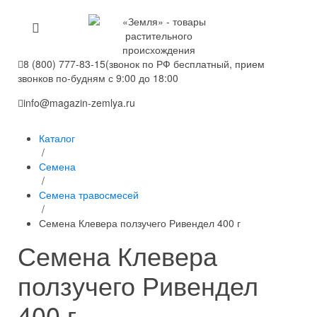
8 (800) 777-83-15
(звонок по РФ бесплатный, прием
звонков по-будням с 9:00 до 18:00
info@magazin-zemlya.ru
Каталог
/
Семена
/
Семена травосмесей
/
Семена Клевера ползучего Ривендел 400 г
Семена Клевера
ползучего Ривендел
400 г