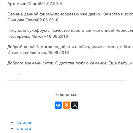
Артемьев Сергей
21.07.2016
Семена данной фирмы приобретаю уже давно. Качество и всхож
Синцова Ольга
02.06.2016
Покупала сухофрукты, качество просто великолепное! Черносл
Нестеренко Максим
18.06.2016
Добрый день! Помогли подобрать необходимые семена, и быстро
Ильенкова Кристина
25.08.2016
Доброго времени суток. С детства люблю семечки. Еще бабушка
...
Поделиться:
Каталог
Оплата