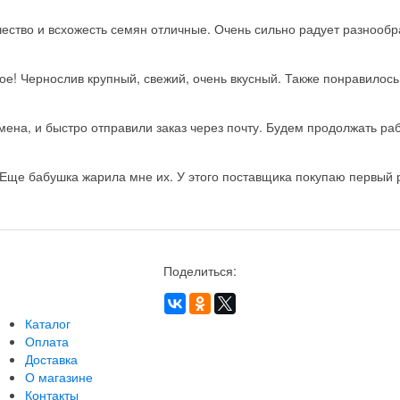
ство и всхожесть семян отличные. Очень сильно радует разнообра
ое! Чернослив крупный, свежий, очень вкусный. Также понравилос
на, и быстро отправили заказ через почту. Будем продолжать рабо
Еще бабушка жарила мне их. У этого поставщика покупаю первый ра
Поделиться:
Каталог
Оплата
Доставка
О магазине
Контакты