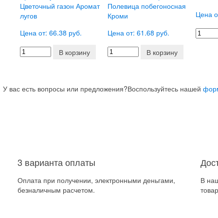
Цветочный газон Аромат
Полевица побегоносная
Цена о
лугов
Кроми
Цена от: 66.38 руб.
Цена от: 61.68 руб.
В корзину
В корзину
У вас есть вопросы или предложения?
Воспользуйтесь нашей
фор
3 варианта оплаты
Дос
Оплата при получении, электронными деньгами,
В на
безналичным расчетом.
товар