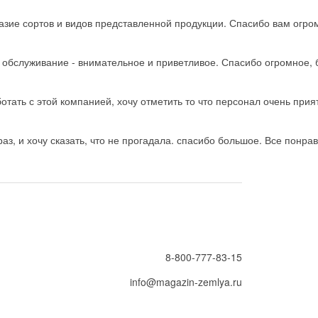
зие сортов и видов представленной продукции. Спасибо вам огро
ь обслуживание - внимательное и приветливое. Спасибо огромное, 
тать с этой компанией, хочу отметить то что персонал очень прия
з, и хочу сказать, что не прогадала. спасибо большое. Все понрав
8-800-777-83-15
info@magazin-zemlya.ru