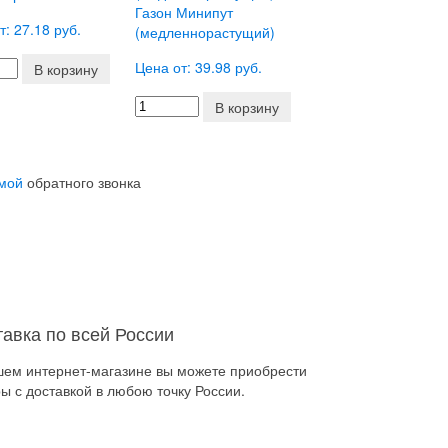
Газон Минипут
т: 27.18 руб.
(медленнорастущий)
Цена от: 39.98 руб.
В корзину
В корзину
мой
обратного звонка
тавка по всей России
шем интернет-магазине вы можете приобрести
ы с доставкой в любою точку России.