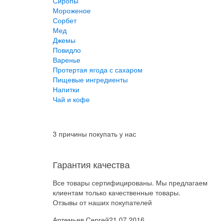
Сиропы
Мороженое
Сорбет
Мед
Джемы
Повидло
Варенье
Протертая ягода с сахаром
Пищевые ингредиенты
Напитки
Чай и кофе
3 причины покупать у нас
Гарантия качества
Все товары сертифицированы. Мы предлагаем
клиентам только качественные товары.
Отзывы от наших покупателей
Артемьев Сергей
21.07.2016