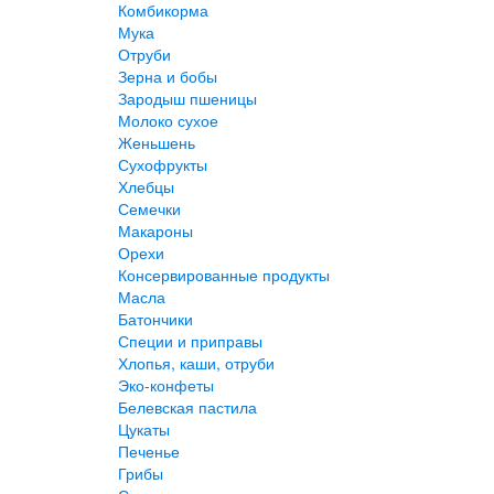
Комбикорма
Мука
Отруби
Зерна и бобы
Зародыш пшеницы
Молоко сухое
Женьшень
Сухофрукты
Хлебцы
Семечки
Макароны
Орехи
Консервированные продукты
Масла
Батончики
Специи и приправы
Хлопья, каши, отруби
Эко-конфеты
Белевская пастила
Цукаты
Печенье
Грибы