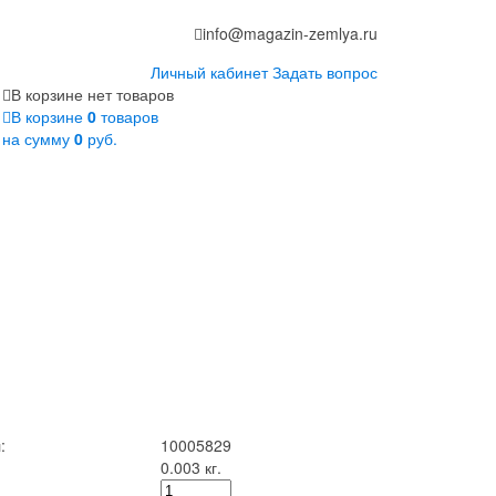
info@magazin-zemlya.ru
Личный кабинет
Задать вопрос
В корзине нет товаров
В корзине
0
товаров
на сумму
0
руб.
:
10005829
0.003 кг.