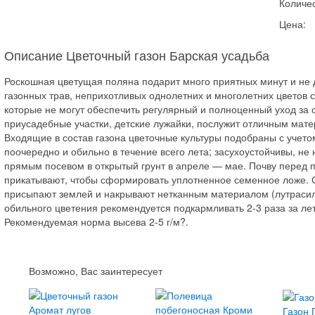
Количес
Цена:
Описание Цветочный газон Барская усадьба
Роскошная цветущая поляна подарит много приятных минут и не 
газонных трав, неприхотливых однолетних и многолетних цветов 
которые не могут обеспечить регулярный и полноценный уход за 
приусадебные участки, детские лужайки, послужит отличным мат
Входящие в состав газона цветочные культуры подобраны с учетом
поочередно и обильно в течение всего лета; засухоустойчивы, н
прямым посевом в открытый грунт в апреле — мае. Почву перед 
прикатывают, чтобы сформировать уплотненное семенное ложе. С
присыпают землей и накрывают нетканным материалом (лутрасил)
обильного цветения рекомендуется подкармливать 2-3 раза за ле
Рекомендуемая норма высева 2-5 г/м?.
Возможно, Вас заинтересует
Газон 