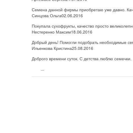
Семена данной фирмы приобретаю уже давно. Каче
Синцова Ольга
02.06.2016
Покупала сухофрукты, качество просто великолепн
Нестеренко Максим
18.06.2016
Добрый день! Помогли подобрать необходимые семе
Ильенкова Кристина
25.08.2016
Доброго времени суток. С детства люблю семечки. 
...