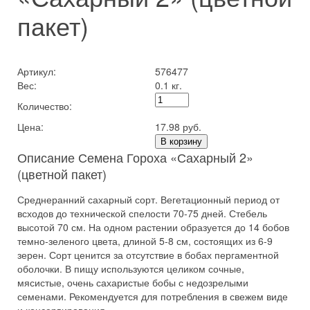
пакет)
Артикул:
576477
Вес:
0.1 кг.
Количество:
Цена:
17.98 руб.
В корзину
Описание Семена Гороха «Сахарный 2»
(цветной пакет)
Среднеранний сахарный сорт. Вегетационный период от
всходов до технической спелости 70-75 дней. Стебель
высотой 70 см. На одном растении образуется до 14 бобов
темно-зеленого цвета, длиной 5-8 см, состоящих из 6-9
зерен. Сорт ценится за отсутствие в бобах пергаментной
оболочки. В пищу используются целиком сочные,
мясистые, очень сахаристые бобы с недозрелыми
семенами. Рекомендуется для потребления в свежем виде