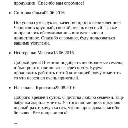
продукции. Спасибо вам огромное!
Синцова Ольга
02.06.2016
Покупала сухофрукты, качество просто великолепное!
Чернослив крупный, свежий, очень вкусный. Также
понравилось обслуживание - внимательное и
приветливое. Спасибо огромное, буду пользоваться
вашими услугами.
Нестеренко Максим
18.06.2016
Добрый день! Помогли подобрать необходимые семена,
и быстро отправили заказ через почту. Будем
продолжать работать с этой компанией, хочу отметить
то что персонал очень приятный.
Ильенкова Кристина
25.08.2016
Доброго времени суток. С детства люблю семечки. Еще
бабушка жарила мне их. У этого поставщика покупаю
первый раз, и хочу сказать, что не прогадала. спасибо
большое. Все понравилось!
...