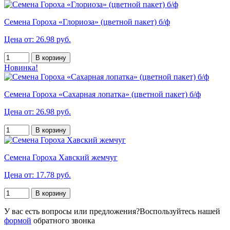
Семена Гороха «Глориоза» (цветной пакет) б/ф
Цена от: 26.98 руб.
В корзину
Новинка!
Семена Гороха «Сахарная лопатка» (цветной пакет) б/ф
Цена от: 26.98 руб.
В корзину
Семена Гороха Хавский жемчуг
Цена от: 17.78 руб.
В корзину
У вас есть вопросы или предложения?
Воспользуйтесь нашей
формой
обратного звонка