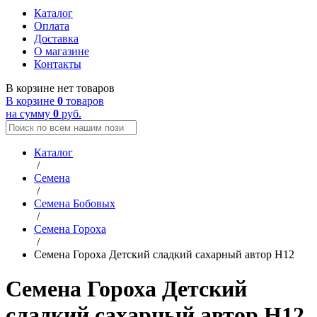
Каталог
Оплата
Доставка
О магазине
Контакты
В корзине нет товаров
В корзине
0
товаров
на сумму
0
руб.
Каталог
/
Семена
/
Семена Бобовых
/
Семена Гороха
/
Семена Гороха Детский сладкий сахарный автор Н12
Семена Гороха Детский
сладкий сахарный автор Н12