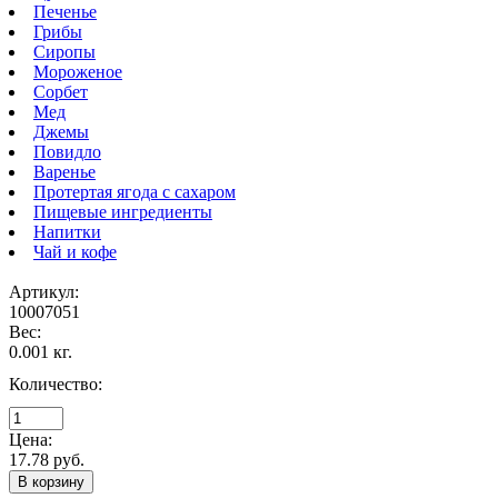
Печенье
Грибы
Сиропы
Мороженое
Сорбет
Мед
Джемы
Повидло
Варенье
Протертая ягода с сахаром
Пищевые ингредиенты
Напитки
Чай и кофе
Артикул:
10007051
Вес:
0.001 кг.
Количество:
Цена:
17.78 руб.
В корзину