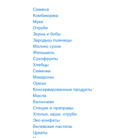
Семена
Комбикорма
Мука
Отруби
Зерна и бобы
Зародыш пшеницы
Молоко сухое
Женьшень
Сухофрукты
Хлебцы
Семечки
Макароны
Орехи
Консервированные продукты
Масла
Батончики
Специи и приправы
Хлопья, каши, отруби
Эко-конфеты
Белевская пастила
Цукаты