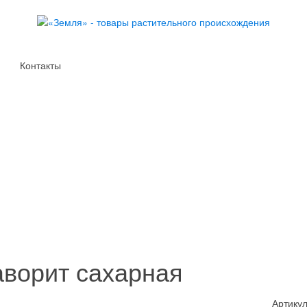
Контакты
аворит сахарная
Артикул