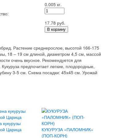
0.005 кг.
тво:
17.78 руб.
В корзину
гибрид. Растение среднерослое, высотой 166-175
ы, 18 – 19 см длиной, диаметром 4,5 см, массой
лости очень вкусное. Рекомендуется для
 Кукуруза предпочитает легкие, плодородные,
убину 3-5 см. Схема посадки: 45х45 см. Урожай
 кукурузы
ной Царица
КУКУРУЗА «ПАЛОМНИК»
(ПОП-КОРН)