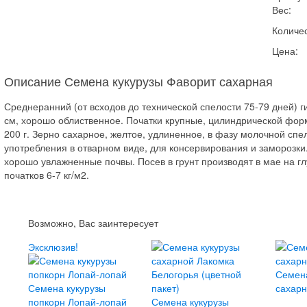
Вес:
Количес
Цена:
Описание Семена кукурузы Фаворит сахарная
Среднеранний (от всходов до технической спелости 75-79 дней) 
см, хорошо облиственное. Початки крупные, цилиндрической форм
200 г. Зерно сахарное, желтое, удлиненное, в фазу молочной спе
употребления в отварном виде, для консервирования и заморозки.
хорошо увлажненные почвы. Посев в грунт производят в мае на гл
початков 6-7 кг/м2.
Возможно, Вас заинтересует
Эксклюзив!
Семена
Семена кукурузы
сахар
попкорн Лопай-лопай
Семена кукурузы