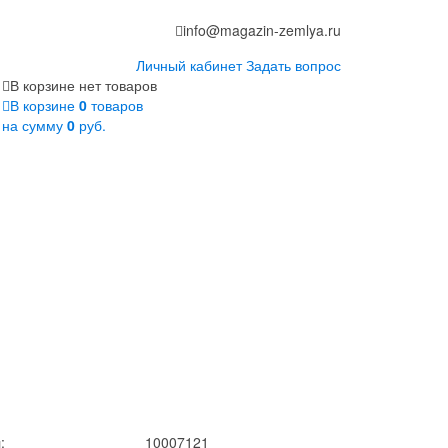
info@magazin-zemlya.ru
Личный кабинет
Задать вопрос
В корзине нет товаров
В корзине
0
товаров
на сумму
0
руб.
:
10007121