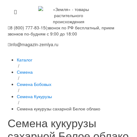
8 (800) 777-83-15
(звонок по РФ бесплатный, прием
звонков по-будням с 9:00 до 18:00
info@magazin-zemlya.ru
Каталог
/
Семена
/
Семена Бобовых
/
Семена Кукурузы
/
Семена кукурузы сахарной Белое облако
Семена кукурузы
сахарной Белое облако