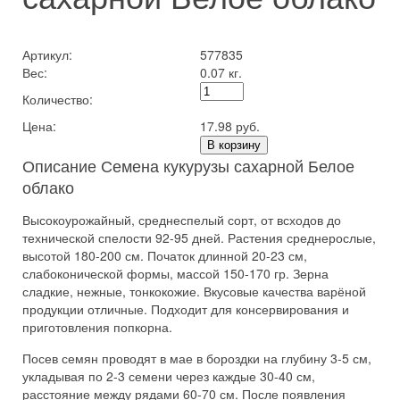
Артикул:
577835
Вес:
0.07 кг.
Количество:
Цена:
17.98 руб.
В корзину
Описание Семена кукурузы сахарной Белое
облако
Высокоурожайный, среднеспелый сорт, от всходов до
технической спелости 92-95 дней. Растения среднерослые,
высотой 180-200 см. Початок длинной 20-23 см,
слабоконической формы, массой 150-170 гр. Зерна
сладкие, нежные, тонкокожие. Вкусовые качества варёной
продукции отличные. Подходит для консервирования и
приготовления попкорна.
Посев семян проводят в мае в бороздки на глубину 3-5 см,
укладывая по 2-3 семени через каждые 30-40 см,
расстояние между рядами 60-70 см. После появления