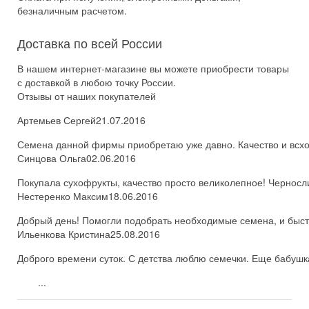
безналичным расчетом.
Доставка по всей России
В нашем интернет-магазине вы можете приобрести товары
с доставкой в любою точку России.
Отзывы от наших покупателей
Артемьев Сергей
21.07.2016
Семена данной фирмы приобретаю уже давно. Качество и всхож
Синцова Ольга
02.06.2016
Покупала сухофрукты, качество просто великолепное! Черносл
Нестеренко Максим
18.06.2016
Добрый день! Помогли подобрать необходимые семена, и быстро
Ильенкова Кристина
25.08.2016
Доброго времени суток. С детства люблю семечки. Еще бабушка
...