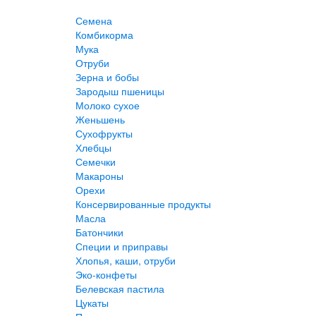
Семена
Комбикорма
Мука
Отруби
Зерна и бобы
Зародыш пшеницы
Молоко сухое
Женьшень
Сухофрукты
Хлебцы
Семечки
Макароны
Орехи
Консервированные продукты
Масла
Батончики
Специи и приправы
Хлопья, каши, отруби
Эко-конфеты
Белевская пастила
Цукаты