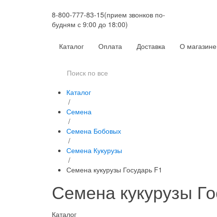
8-800-777-83-15
(прием звонков по-
будням с 9:00 до 18:00)
Каталог
Оплата
Доставка
О магазине
Каталог
/
Семена
/
Семена Бобовых
/
Семена Кукурузы
/
Семена кукурузы Государь F1
Семена кукурузы Го
Каталог