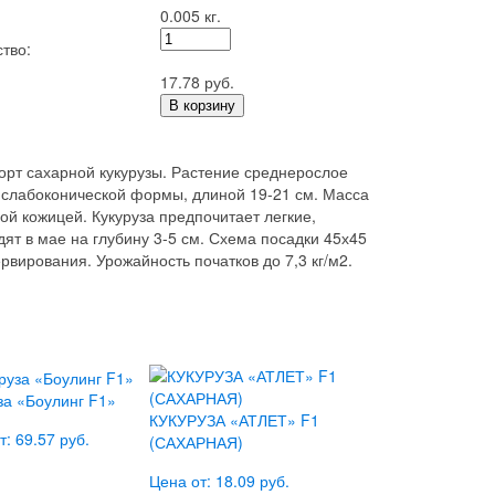
0.005 кг.
тво:
17.78 руб.
В корзину
сорт сахарной кукурузы. Растение среднерослое
к слабоконической формы, длиной 19-21 см. Масса
ой кожицей. Кукуруза предпочитает легкие,
ят в мае на глубину 3-5 см. Схема посадки 45х45
рвирования. Урожайность початков до 7,3 кг/м2.
за «Боулинг F1»
КУКУРУЗА «АТЛЕТ» F1
т: 69.57 руб.
(САХАРНАЯ)
Цена от: 18.09 руб.