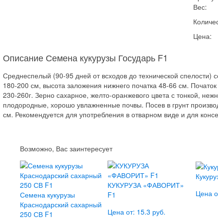
Вес:
Количес
Цена:
Описание Семена кукурузы Государь F1
Среднеспелый (90-95 дней от всходов до технической спелости) 
180-200 см, высота заложения нижнего початка 48-66 см. Почато
230-260г. Зерно сахарное, желто-оранжевого цвета с тонкой, нежн
плодородные, хорошо увлажненные почвы. Посев в грунт производ
см. Рекомендуется для употребления в отварном виде и для консе
Возможно, Вас заинтересует
Кукуру
КУКУРУЗА «ФАВОРИТ»
Цена о
Семена кукурузы
F1
Краснодарский сахарный
Цена от: 15.3 руб.
250 СВ F1