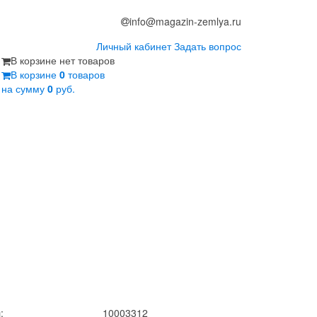
info@magazin-zemlya.ru
Личный кабинет
Задать вопрос
В корзине нет товаров
В корзине
0
товаров
на сумму
0
руб.
:
10003312