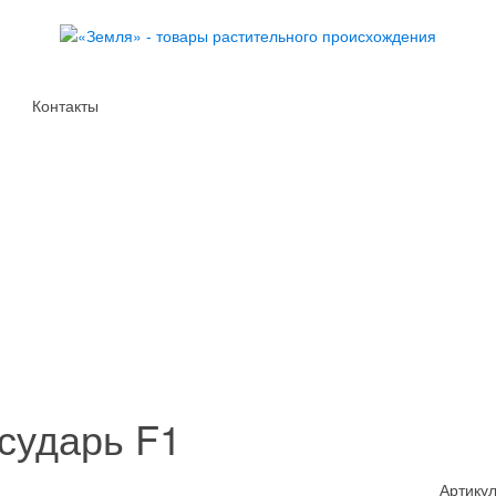
Контакты
сударь F1
Артикул