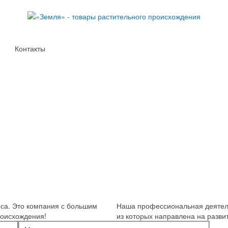
Контакты
еса. Это компания с большим
Наша профессиональная деятель
роисхождения!
из которых направлена на развит