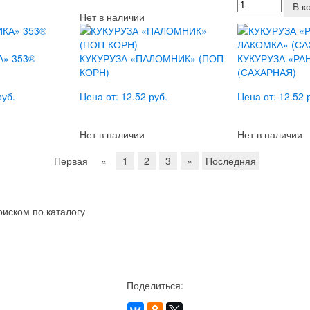
В к
Нет в наличии
А» 353®
КУКУРУЗА «ПАЛОМНИК» (ПОП-
КУКУРУЗА «РА
КОРН)
(САХАРНАЯ)
руб.
Цена от: 12.52 руб.
Цена от: 12.52 
Нет в наличии
Нет в наличии
Первая
«
1
2
3
»
Последняя
иском по каталогу
Поделиться: