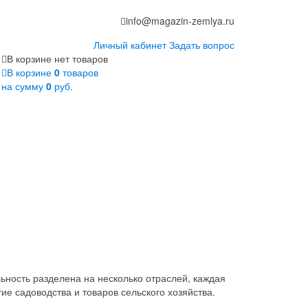
info@magazin-zemlya.ru
Личный кабинет
Задать вопрос
В корзине нет товаров
В корзине
0
товаров
на сумму
0
руб.
ность разделена на несколько отраслей, каждая
ие садоводства и товаров сельского хозяйства.