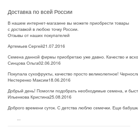
Доставка по всей России
В нашем интернет-магазине вы можете приобрести товары
с доставкой в любою точку России.
Отзывы от наших покупателей
Артемьев Сергей
21.07.2016
Семена данной фирмы приобретаю уже давно. Качество и всхож
Синцова Ольга
02.06.2016
Покупала сухофрукты, качество просто великолепное! Черносл
Нестеренко Максим
18.06.2016
Добрый день! Помогли подобрать необходимые семена, и быстро
Ильенкова Кристина
25.08.2016
Доброго времени суток. С детства люблю семечки. Еще бабушка
...