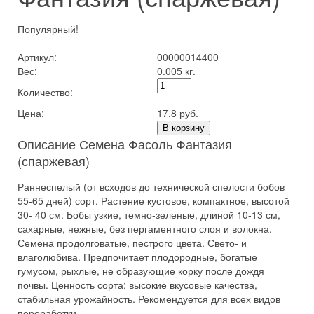
Популярный!
Артикул:
00000014400
Вес:
0.005 кг.
Количество:
Цена:
17.8 руб.
В корзину
Описание Семена Фасоль Фантазия
(спаржевая)
Раннеспелый (от всходов до технической спелости бобов
55-65 дней) сорт. Растение кустовое, компактное, высотой
30- 40 см. Бобы узкие, темно-зеленые, длиной 10-13 см,
сахарные, нежные, без пергаментного слоя и волокна.
Семена продолговатые, пестрого цвета. Свето- и
влаголюбива. Предпочитает плодородные, богатые
гумусом, рыхлые, не образующие корку после дождя
почвы. Ценность сорта: высокие вкусовые качества,
стабильная урожайность. Рекомендуется для всех видов
переработки.