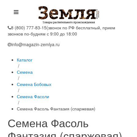
8 (800) 777-83-15
(звонок по РФ бесплатный, прием
звонков по-будням с 9:00 до 18:00
info@magazin-zemlya.ru
Каталог
/
Семена
/
Семена Бобовых
/
Семена Фасоли
/
Семена Фасоль Фантазия (спаржевая)
Семена Фасоль
Фантазия (спаржевая)