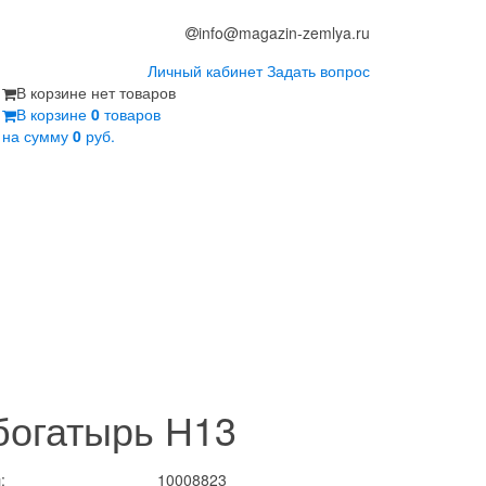
info@magazin-zemlya.ru
Личный кабинет
Задать вопрос
В корзине нет товаров
В корзине
0
товаров
на сумму
0
руб.
богатырь Н13
:
10008823