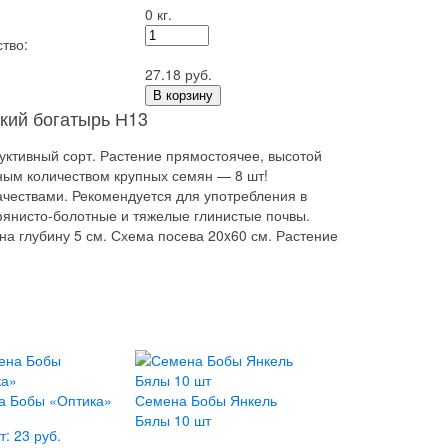
0 кг.
тво:
27.18 руб.
В корзину
кий богатырь Н13
уктивный сорт. Растение прямостоячее, высотой
дным количеством крупных семян — 8 шт!
чествами. Рекомендуется для употребления в
янисто-болотные и тяжелые глинистые почвы.
 на глубину 5 см. Схема посева 20x60 см. Растение
а Бобы «Оптика»
Семена Бобы Янкель
Бялы 10 шт
т: 23 руб.