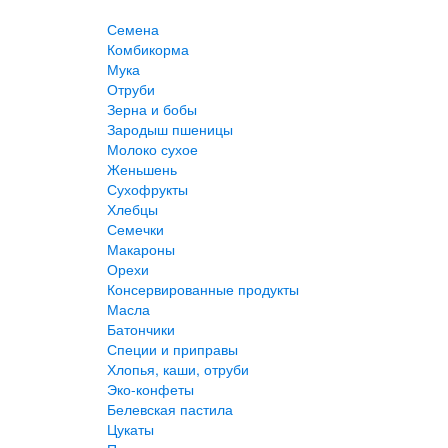
Семена
Комбикорма
Мука
Отруби
Зерна и бобы
Зародыш пшеницы
Молоко сухое
Женьшень
Сухофрукты
Хлебцы
Семечки
Макароны
Орехи
Консервированные продукты
Масла
Батончики
Специи и приправы
Хлопья, каши, отруби
Эко-конфеты
Белевская пастила
Цукаты