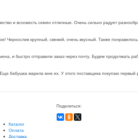
ство и всхожесть семян отличные. Очень сильно радует разнообра
ое! Чернослив крупный, свежий, очень вкусный. Также понравилос
на, и быстро отправили заказ через почту. Будем продолжать рабо
Еще бабушка жарила мне их. У этого поставщика покупаю первый ра
Поделиться:
Каталог
Оплата
Доставка