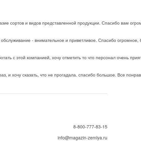
зие сортов и видов представленной продукции. Спасибо вам огро
ь обслуживание - внимательное и приветливое. Спасибо огромное, 
тать с этой компанией, хочу отметить то что персонал очень прия
з, и хочу сказать, что не прогадала. спасибо большое. Все понрав
8-800-777-83-15
info@magazin-zemlya.ru