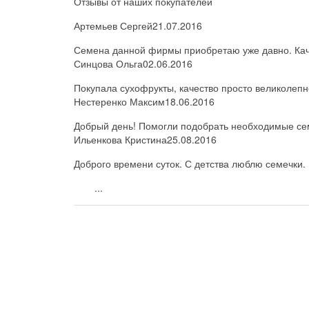
Отзывы от наших покупателей
Артемьев Сергей
21.07.2016
Семена данной фирмы приобретаю уже давно. Каче
Синцова Ольга
02.06.2016
Покупала сухофрукты, качество просто великолепн
Нестеренко Максим
18.06.2016
Добрый день! Помогли подобрать необходимые семе
Ильенкова Кристина
25.08.2016
Доброго времени суток. С детства люблю семечки. 
...