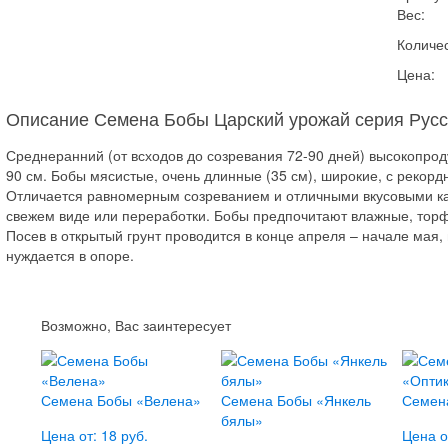
Вес:
Количес
Цена:
Описание Семена Бобы Царский урожай серия Русс
Среднеранний (от всходов до созревания 72-90 дней) высокопрод
90 см. Бобы мясистые, очень длинные (35 см), широкие, с рекор
Отличается равномерным созреванием и отличными вкусовыми ка
свежем виде или переработки. Бобы предпочитают влажные, торф
Посев в открытый грунт проводится в конце апреля – начале мая,
нуждается в опоре.
Возможно, Вас заинтересует
Семена Бобы «Велена»
Семена Бобы «Янкель
Семен
бялы»
Цена от: 18 руб.
Цена о