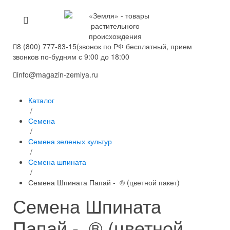
8 (800) 777-83-15
(звонок по РФ бесплатный, прием
звонков по-будням с 9:00 до 18:00
info@magazin-zemlya.ru
Каталог
/
Семена
/
Семена зеленых культур
/
Семена шпината
/
Семена Шпината Папай - ® (цветной пакет)
Семена Шпината
Папай - ® (цветной