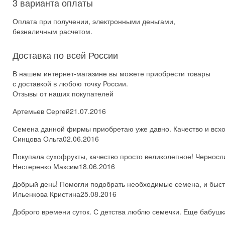
3 варианта оплаты
Оплата при получении, электронными деньгами,
безналичным расчетом.
Доставка по всей России
В нашем интернет-магазине вы можете приобрести товары
с доставкой в любою точку России.
Отзывы от наших покупателей
Артемьев Сергей
21.07.2016
Семена данной фирмы приобретаю уже давно. Качество и всхож
Синцова Ольга
02.06.2016
Покупала сухофрукты, качество просто великолепное! Черносл
Нестеренко Максим
18.06.2016
Добрый день! Помогли подобрать необходимые семена, и быстро
Ильенкова Кристина
25.08.2016
Доброго времени суток. С детства люблю семечки. Еще бабушка