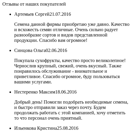
Отзывы от наших покупателей
Артемьев Сергей
21.07.2016
Семена данной фирмы приобретаю уже давно. Качество
и всхожесть семян отличные. Очень сильно радует
разнообразие сортов и видов представленной
продукции. Спасибо вам огромное!
Синцова Ольга
02.06.2016
Покупала сухофрукты, качество просто великолепное!
Чернослив крупный, свежий, очень вкусный. Также
понравилось обслуживание - внимательное и
приветливое. Спасибо огромное, буду пользоваться
вашими услугами.
Нестеренко Максим
18.06.2016
Добрый день! Помогли подобрать необходимые семена,
и быстро отправили заказ через почту. Будем
продолжать работать с этой компанией, хочу отметить
то что персонал очень приятный.
Ильенкова Кристина
25.08.2016