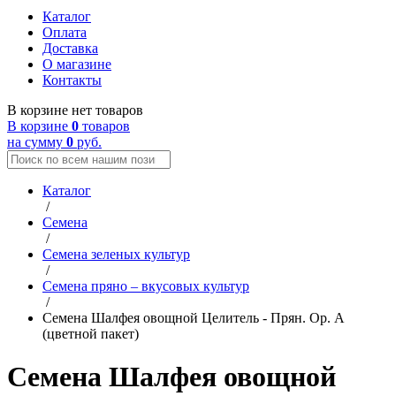
Каталог
Оплата
Доставка
О магазине
Контакты
В корзине нет товаров
В корзине
0
товаров
на сумму
0
руб.
Каталог
/
Семена
/
Семена зеленых культур
/
Семена пряно – вкусовых культур
/
Семена Шалфея овощной Целитель - Прян. Ор. А
(цветной пакет)
Семена Шалфея овощной