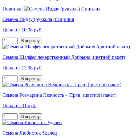
Новинка!
Семена Индау (руккола) Сицилия
Цена от: 10.98 руб.
В корзину
Семена Шалфея лекарственный Добрыня (цветной пакет)
Цена от: 17.98 руб.
В корзину
Семена Розмарина Нежность - Прян. (цветной пакет)
Цена от: 31 руб.
В корзину
Семена Любисток Удалец