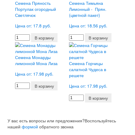
Семена Пряность
Семена Тимьяна
Портулак огородный
Лимонный - Прян.
Светлячок
(цветной пакет)
Цена от: 17.8 руб.
Цена от: 18.56 руб.
В корзину
В корзину
Семена Монарды
лимонной Мона Лиза
Семена Горчицы
салатной Чудеса в
Цена от: 17.98 руб.
решете
В корзину
Цена от: 17.98 руб.
В корзину
У вас есть вопросы или предложения?
Воспользуйтесь
нашей
формой
обратного звонка