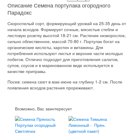
Описание Семена портулака огородного
Парадокс
Скороспелый сорт, формирующий урожай на 25-35 день от
начала всходов. Формирует сочные, мясистые стебли и
листовую розетку высотой 18-21 см. Растение низкорослое,
сильно облиственное, массой 70-80 г. Портулак богат на
органические кислоты, каротин и витамины. Для
потребления используют листья и верхние части молодых
побегов. Отлично подходит для приготовления салатов,
супов, соусов и в маринованном виде используется в
качестве приправы.
Посев: семена сеют в мае-июне на глубину 1-2 см. После
появления всходов растения прореживают.
Возможно, Вас заинтересует