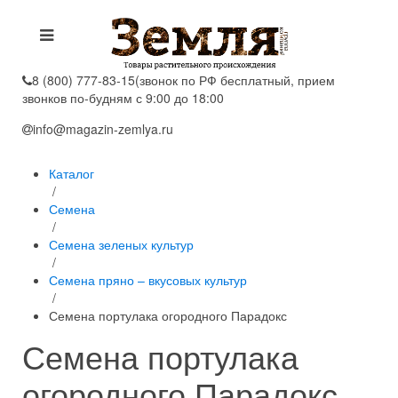
8 (800) 777-83-15
(звонок по РФ бесплатный, прием
звонков по-будням с 9:00 до 18:00
info@magazin-zemlya.ru
Каталог
/
Семена
/
Семена зеленых культур
/
Семена пряно – вкусовых культур
/
Семена портулака огородного Парадокс
Семена портулака
огородного Парадокс