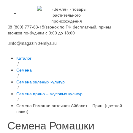
8 (800) 777-83-15
(звонок по РФ бесплатный, прием
звонков по-будням с 9:00 до 18:00
info@magazin-zemlya.ru
Каталог
/
Семена
/
Семена зеленых культур
/
Семена пряно – вкусовых культур
/
Семена Ромашки аптечная Айболит - Прян. (цветной
пакет)
Семена Ромашки