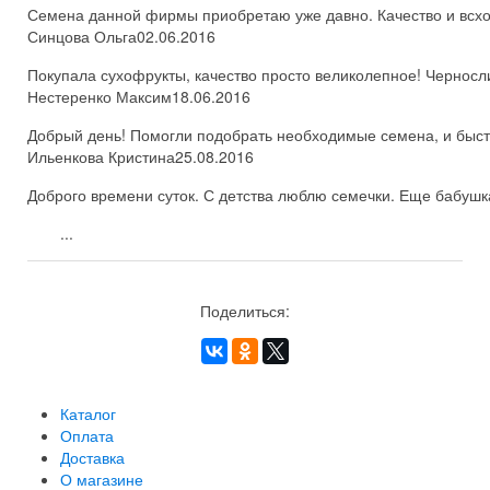
Семена данной фирмы приобретаю уже давно. Качество и всхож
Синцова Ольга
02.06.2016
Покупала сухофрукты, качество просто великолепное! Черносл
Нестеренко Максим
18.06.2016
Добрый день! Помогли подобрать необходимые семена, и быстро
Ильенкова Кристина
25.08.2016
Доброго времени суток. С детства люблю семечки. Еще бабушка
...
Поделиться:
Каталог
Оплата
Доставка
О магазине