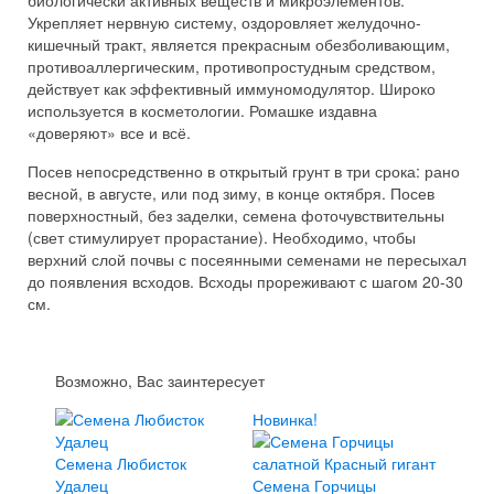
биологически активных веществ и микроэлементов.
Укрепляет нервную систему, оздоровляет желудочно-
кишечный тракт, является прекрасным обезболивающим,
противоаллергическим, противопростудным средством,
действует как эффективный иммуномодулятор. Широко
используется в косметологии. Ромашке издавна
«доверяют» все и всё.
Посев непосредственно в открытый грунт в три срока: рано
весной, в августе, или под зиму, в конце октября. Посев
поверхностный, без заделки, семена фоточувствительны
(свет стимулирует прорастание). Необходимо, чтобы
верхний слой почвы с посеянными семенами не пересыхал
до появления всходов. Всходы прореживают с шагом 20-30
см.
Возможно, Вас заинтересует
Новинка!
Семена Любисток
Удалец
Семена Горчицы