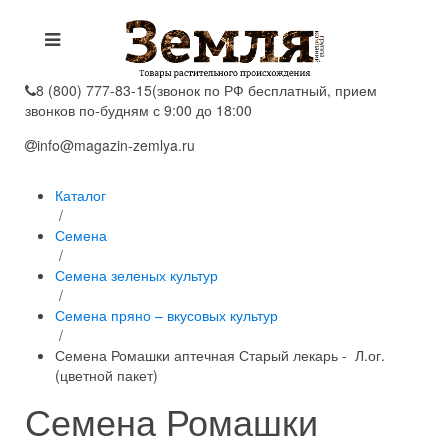
8 (800) 777-83-15
(звонок по РФ бесплатный, прием
звонков по-будням с 9:00 до 18:00
info@magazin-zemlya.ru
Каталог
/
Семена
/
Семена зеленых культур
/
Семена пряно – вкусовых культур
/
Семена Ромашки аптечная Старый лекарь - Л.ог.
(цветной пакет)
Семена Ромашки