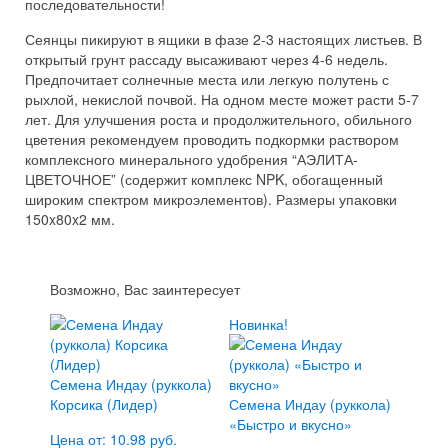
последовательности!
Сеянцы пикируют в ящики в фазе 2-3 настоящих листьев. В
открытый грунт рассаду высаживают через 4-6 недель.
Предпочитает солнечные места или легкую полутень с
рыхлой, некислой почвой. На одном месте может расти 5-7
лет. Для улучшения роста и продолжительного, обильного
цветения рекомендуем проводить подкормки раствором
комплексного минерального удобрения “АЭЛИТА-
ЦВЕТОЧНОЕ” (содержит комплекс NPK, обогащенный
широким спектром микроэлементов). Размеры упаковки
150x80x2 мм.
Возможно, Вас заинтересует
Новинка!
Семена Индау (руккола)
Корсика (Лидер)
Семена Индау (руккола)
«Быстро и вкусно»
Цена от: 10.98 руб.