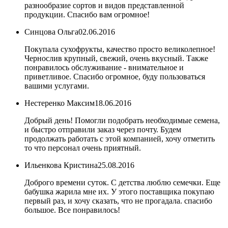
разнообразие сортов и видов представленной
продукции. Спасибо вам огромное!
Синцова Ольга
02.06.2016
Покупала сухофрукты, качество просто великолепное!
Чернослив крупный, свежий, очень вкусный. Также
понравилось обслуживание - внимательное и
приветливое. Спасибо огромное, буду пользоваться
вашими услугами.
Нестеренко Максим
18.06.2016
Добрый день! Помогли подобрать необходимые семена,
и быстро отправили заказ через почту. Будем
продолжать работать с этой компанией, хочу отметить
то что персонал очень приятный.
Ильенкова Кристина
25.08.2016
Доброго времени суток. С детства люблю семечки. Еще
бабушка жарила мне их. У этого поставщика покупаю
первый раз, и хочу сказать, что не прогадала. спасибо
большое. Все понравилось!
...