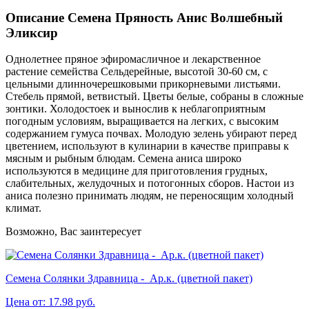
Описание Семена Пряность Анис Волшебный
Эликсир
Однолетнее пряное эфиромасличное и лекарственное
растение семейства Сельдерейные, высотой 30-60 см, с
цельными длинночерешковыми прикорневыми листьями.
Стебель прямой, ветвистый. Цветы белые, собраны в сложные
зонтики. Холодостоек и вынослив к неблагоприятным
погодным условиям, выращивается на легких, с высоким
содержанием гумуса почвах. Молодую зелень убирают перед
цветением, используют в кулинарии в качестве приправы к
мясным и рыбным блюдам. Семена аниса широко
используются в медицине для приготовления грудных,
слабительных, желудочных и потогонных сборов. Настои из
аниса полезно принимать людям, не переносящим холодный
климат.
Возможно, Вас заинтересует
Семена Солянки Здравница - Ар.к. (цветной пакет)
Цена от: 17.98 руб.