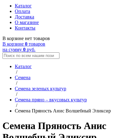
Каталог
Оплата
Доставка
О магазине
Контакты
В корзине нет товаров
В корзине
0
товаров
на сумму
0
руб.
Каталог
/
Семена
/
Семена зеленых культур
/
Семена пряно – вкусовых культур
/
Семена Пряность Анис Волшебный Эликсир
Семена Пряность Анис
Волшебный Эликсир