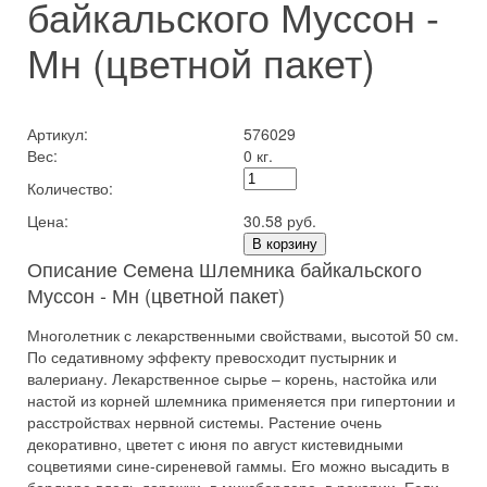
байкальского Муссон -
Мн (цветной пакет)
Артикул:
576029
Вес:
0 кг.
Количество:
Цена:
30.58 руб.
В корзину
Описание Семена Шлемника байкальского
Муссон - Мн (цветной пакет)
Многолетник с лекарственными свойствами, высотой 50 см.
По седативному эффекту превосходит пустырник и
валериану. Лекарственное сырье – корень, настойка или
настой из корней шлемника применяется при гипертонии и
расстройствах нервной системы. Растение очень
декоративно, цветет с июня по август кистевидными
соцветиями сине-сиреневой гаммы. Его можно высадить в