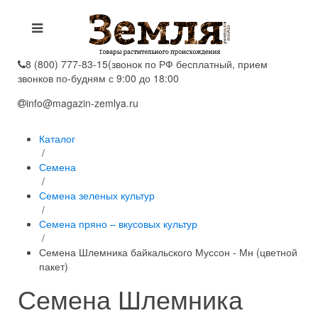
8 (800) 777-83-15
(звонок по РФ бесплатный, прием
звонков по-будням с 9:00 до 18:00
info@magazin-zemlya.ru
Каталог
/
Семена
/
Семена зеленых культур
/
Семена пряно – вкусовых культур
/
Семена Шлемника байкальского Муссон - Мн (цветной
пакет)
Семена Шлемника