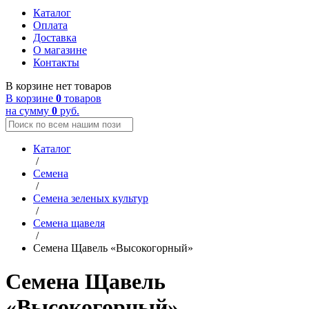
Каталог
Оплата
Доставка
О магазине
Контакты
В корзине нет товаров
В корзине
0
товаров
на сумму
0
руб.
Каталог
/
Семена
/
Семена зеленых культур
/
Семена щавеля
/
Семена Щавель «Высокогорный»
Семена Щавель
«Высокогорный»