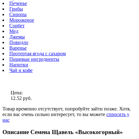
Печенье
Грибы
Сиропы
Мороженое
Сорбет
Мед
Джемы
Повидло
Варенье
Протертая ягода с сахаром
Пищевые ингредиенты
Напитки
Чай и кофе
Цена:
12.52 руб.
Товар временно отсутствует, попробуйте зайти позже.
Хотя,
если вас очень сильно интересует, то вы можете
спросить у
нас
Описание Семена Щавель «Высокогорный»