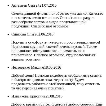
Артемьев Сергей
21.07.2016
Семена данной фирмы приобретаю уже давно. Качество
и всхожесть семян отличные. Очень сильно радует
разнообразие сортов и видов представленной
продукции. Спасибо вам огромное!
Синцова Ольга
02.06.2016
Покупала сухофрукты, качество просто великолепное!
Чернослив крупный, свежий, очень вкусный. Также
понравилось обслуживание - внимательное и
приветливое. Спасибо огромное, буду пользоваться
вашими услугами.
Нестеренко Максим
18.06.2016
Добрый день! Помогли подобрать необходимые семена,
и быстро отправили заказ через почту. Будем
продолжать работать с этой компанией, хочу отметить
то что персонал очень приятный.
Ильенкова Кристина
25.08.2016
Доброго времени суток. С детства люблю семечки. Еще