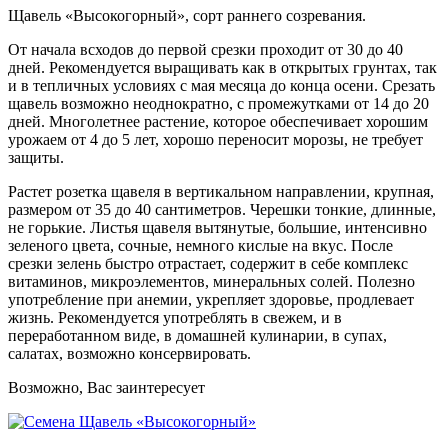
Щавель «Высокогорный», сорт раннего созревания.
От начала всходов до первой срезки проходит от 30 до 40
дней. Рекомендуется выращивать как в открытых грунтах, так
и в тепличных условиях с мая месяца до конца осени. Срезать
щавель возможно неоднократно, с промежутками от 14 до 20
дней. Многолетнее растение, которое обеспечивает хорошим
урожаем от 4 до 5 лет, хорошо переносит морозы, не требует
защиты.
Растет розетка щавеля в вертикальном направлении, крупная,
размером от 35 до 40 сантиметров. Черешки тонкие, длинные,
не горькие. Листья щавеля вытянутые, большие, интенсивно
зеленого цвета, сочные, немного кислые на вкус. После
срезки зелень быстро отрастает, содержит в себе комплекс
витаминов, микроэлементов, минеральных солей. Полезно
употребление при анемии, укрепляет здоровье, продлевает
жизнь. Рекомендуется употреблять в свежем, и в
переработанном виде, в домашней кулинарии, в супах,
салатах, возможно консервировать.
Возможно, Вас заинтересует