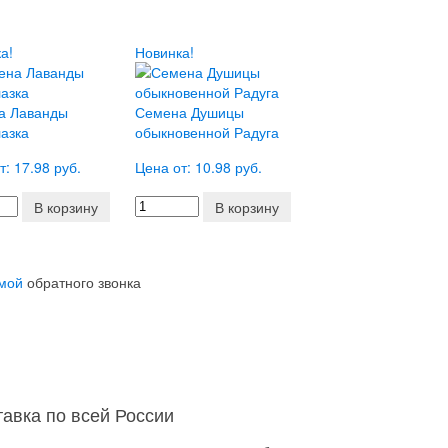
а!
Новинка!
а Лаванды
Семена Душицы
азка
обыкновенной Радуга
т: 17.98 руб.
Цена от: 10.98 руб.
В корзину
В корзину
мой
обратного звонка
тавка по всей России