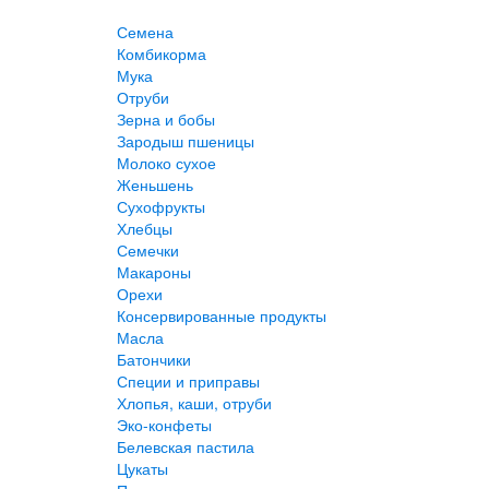
Семена
Комбикорма
Мука
Отруби
Зерна и бобы
Зародыш пшеницы
Молоко сухое
Женьшень
Сухофрукты
Хлебцы
Семечки
Макароны
Орехи
Консервированные продукты
Масла
Батончики
Специи и приправы
Хлопья, каши, отруби
Эко-конфеты
Белевская пастила
Цукаты