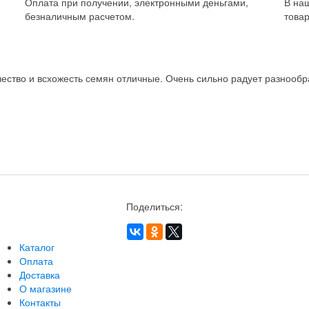
Оплата при получении, электронными деньгами,
В на
безналичным расчетом.
товар
ство и всхожесть семян отличные. Очень сильно радует разнообра
Поделиться:
Каталог
Оплата
Доставка
О магазине
Контакты