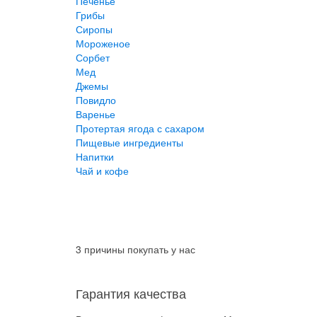
Печенье
Грибы
Сиропы
Мороженое
Сорбет
Мед
Джемы
Повидло
Варенье
Протертая ягода с сахаром
Пищевые ингредиенты
Напитки
Чай и кофе
3 причины покупать у нас
Гарантия качества