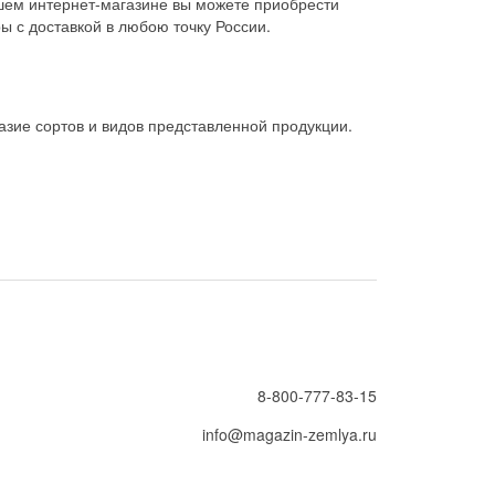
шем интернет-магазине вы можете приобрести
ы с доставкой в любою точку России.
зие сортов и видов представленной продукции.
8-800-777-83-15
info@magazin-zemlya.ru