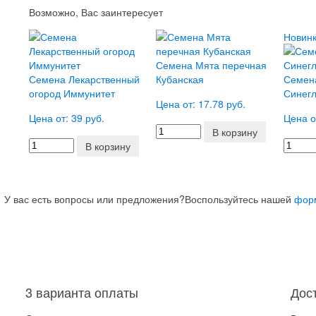
Возможно, Вас заинтересует
Новинк
Семена Мята перечная
Семена Лекарственный
Кубанская
Семен
огород Иммунитет
Синегл
Цена от: 17.78 руб.
Цена от: 39 руб.
Цена о
В корзину
В корзину
У вас есть вопросы или предложения?
Воспользуйтесь нашей
фор
3 варианта оплаты
Дос