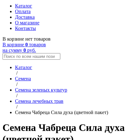
Каталог
Оплата
Доставка
О магазине
Контакты
В корзине нет товаров
В корзине
0
товаров
на сумму
0
руб.
Каталог
/
Семена
/
Семена зеленых культур
/
Семена лечебных трав
/
Семена Чабреца Сила духа (цветной пакет)
Семена Чабреца Сила духа
(цветной пакет)