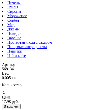
Печенье
Грибы
Сиропы
Мороженое
Сорбет
Мед
Джемы
Повидло
Варенье
Протертая ягода с сахаром
Пищевые ингредиенты
Напитки
Чай и кофе
Артикул:
568134
Вес:
0.005 кг.
Количество:
Цена:
17.98 руб.
В корзину