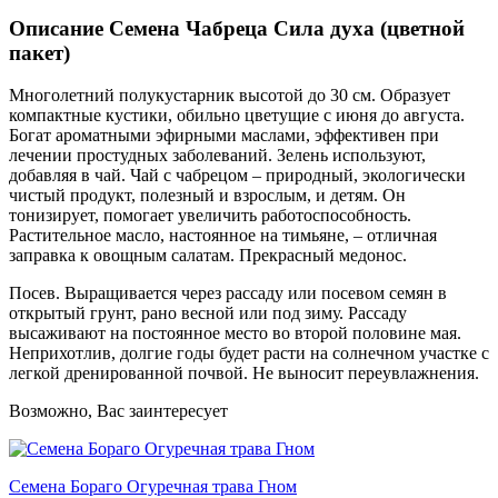
Описание Семена Чабреца Сила духа (цветной
пакет)
Многолетний полукустарник высотой до 30 см. Образует
компактные кустики, обильно цветущие с июня до августа.
Богат ароматными эфирными маслами, эффективен при
лечении простудных заболеваний. Зелень используют,
добавляя в чай. Чай с чабрецом – природный, экологически
чистый продукт, полезный и взрослым, и детям. Он
тонизирует, помогает увеличить работоспособность.
Растительное масло, настоянное на тимьяне, – отличная
заправка к овощным салатам. Прекрасный медонос.
Посев. Выращивается через рассаду или посевом семян в
открытый грунт, рано весной или под зиму. Рассаду
высаживают на постоянное место во второй половине мая.
Неприхотлив, долгие годы будет расти на солнечном участке с
легкой дренированной почвой. Не выносит переувлажнения.
Возможно, Вас заинтересует
Семена Бораго Огуречная трава Гном