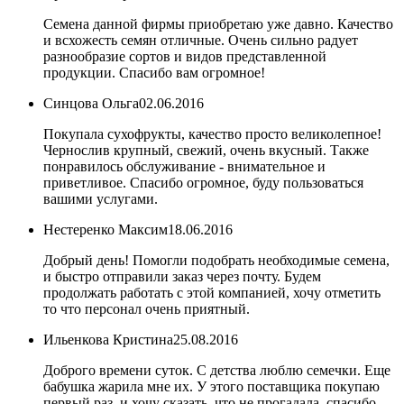
Семена данной фирмы приобретаю уже давно. Качество
и всхожесть семян отличные. Очень сильно радует
разнообразие сортов и видов представленной
продукции. Спасибо вам огромное!
Синцова Ольга
02.06.2016
Покупала сухофрукты, качество просто великолепное!
Чернослив крупный, свежий, очень вкусный. Также
понравилось обслуживание - внимательное и
приветливое. Спасибо огромное, буду пользоваться
вашими услугами.
Нестеренко Максим
18.06.2016
Добрый день! Помогли подобрать необходимые семена,
и быстро отправили заказ через почту. Будем
продолжать работать с этой компанией, хочу отметить
то что персонал очень приятный.
Ильенкова Кристина
25.08.2016
Доброго времени суток. С детства люблю семечки. Еще
бабушка жарила мне их. У этого поставщика покупаю
первый раз, и хочу сказать, что не прогадала. спасибо