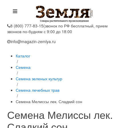
8 (800) 777-83-15
(звонок по РФ бесплатный, прием
звонков по-будням с 9:00 до 18:00
info@magazin-zemlya.ru
Каталог
/
Семена
/
Семена зеленых культур
/
Семена лечебных трав
/
Семена Мелиссы лек. Сладкий сон
Семена Мелиссы лек.
Сладкий сон