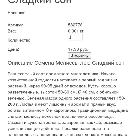
Новинка!
Артикул:
582778
Вес:
0.001 кг.
Количество:
Цена:
17.98 руб.
В корзину
Описание Семена Мелиссы лек. Сладкий сон
Раннеспелый сорт ароматного многолетника. Начало
хозяйственной годности наступает в первый год жизни
растений, через 90-95 дней от всходов. Кусты хорошо
разветвленные, высотой 50-60 см, Ø 40 см, с обильной
зеленью. Зеленая масса одного растения составляет 150-
200 г. Листья имеют лимонный аромат и пряный вкус,
богаты витамином C и каротином. Традиционная медицина
считает мелиссу полезной при лечении бессонницы.
Свежая и сушеная зелень, заваренная как чай, оказывает
успокаивающее действие. Посадки размещают на
плодородных, дренированных почвах легкого мехсостава с