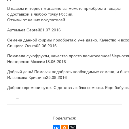
В нашем интернет-магазине вы можете приобрести товары
с доставкой в любою точку России.
Отзывы от наших покупателей
Артемьев Сергей
21.07.2016
Семена данной фирмы приобретаю уже давно. Качество и всхож
Синцова Ольга
02.06.2016
Покупала сухофрукты, качество просто великолепное! Черносл
Нестеренко Максим
18.06.2016
Добрый день! Помогли подобрать необходимые семена, и быстро
Ильенкова Кристина
25.08.2016
Доброго времени суток. С детства люблю семечки. Еще бабушка
...
Поделиться: