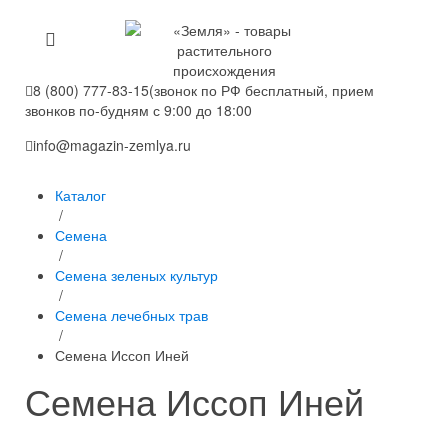
8 (800) 777-83-15
(звонок по РФ бесплатный, прием
звонков по-будням с 9:00 до 18:00
info@magazin-zemlya.ru
Каталог
/
Семена
/
Семена зеленых культур
/
Семена лечебных трав
/
Семена Иссоп Иней
Семена Иссоп Иней