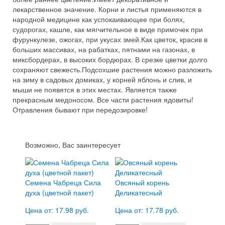
лекарственное значение. Корни и листья применяются в
народной медицине как успокаивающее при болях,
судорогах, кашле, как мягчительное в виде примочек при
фурункулезе, ожогах, при укусах змей.Как цветок, красив в
больших массивах, на рабатках, пятнами на газонах, в
миксбордерах, в высоких бордюрах. В срезке цветки долго
сохраняют свежесть.Подсохшие растения можно разложить
на зиму в садовых домиках, у корней яблонь и слив, и
мыши не появятся в этих местах. Является также
прекрасным медоносом. Все части растения ядовиты!
Отравления бывают при передозировке!
Возможно, Вас заинтересует
Семена Чабреца Сила
Овсяный корень
духа (цветной пакет)
Деликатесный
Цена от: 17.98 руб.
Цена от: 17.78 руб.