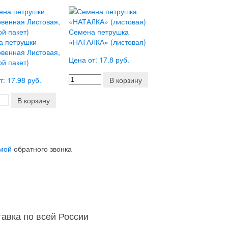
Семена петрушка
а петрушки
«НАТАЛКА» (листовая)
венная Листовая,
Цена от: 17.8 руб.
ой пакет)
т: 17.98 руб.
В корзину
В корзину
мой
обратного звонка
тавка по всей России