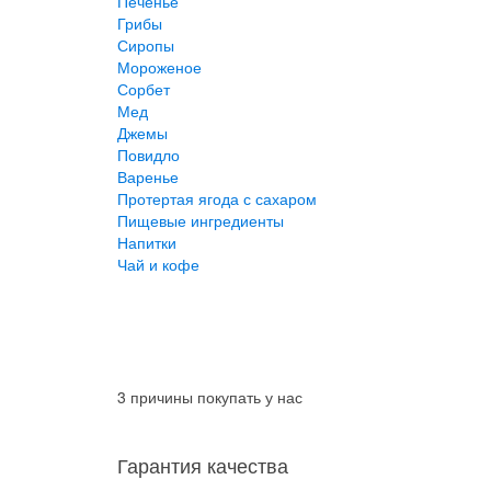
Печенье
Грибы
Сиропы
Мороженое
Сорбет
Мед
Джемы
Повидло
Варенье
Протертая ягода с сахаром
Пищевые ингредиенты
Напитки
Чай и кофе
3 причины покупать у нас
Гарантия качества