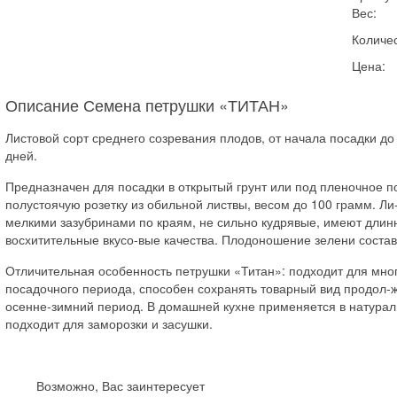
Вес:
Количес
Цена:
Описание Семена петрушки «ТИТАН»
Листовой сорт среднего созревания плодов, от начала посадки до
дней.
Предназначен для посадки в открытый грунт или под пленочное 
полустоячую розетку из обильной листвы, весом до 100 грамм. Ли
мелкими зазубринами по краям, не сильно кудрявые, имеют длин
восхитительные вкусо-вые качества. Плодоношение зелени состав
Отличительная особенность петрушки «Титан»: подходит для мног
посадочного периода, способен сохранять товарный вид продол-ж
осенне-зимний период. В домашней кухне применяется в натурал
подходит для заморозки и засушки.
Возможно, Вас заинтересует