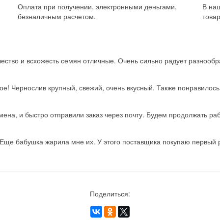
Оплата при получении, электронными деньгами,
В на
безналичным расчетом.
товар
ство и всхожесть семян отличные. Очень сильно радует разнообра
ое! Чернослив крупный, свежий, очень вкусный. Также понравилос
на, и быстро отправили заказ через почту. Будем продолжать рабо
Еще бабушка жарила мне их. У этого поставщика покупаю первый ра
Поделиться: