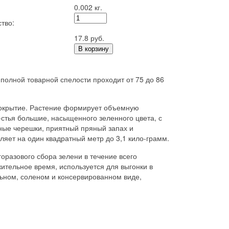
0.002 кг.
тво:
17.8 руб.
В корзину
 полной товарной спелости проходит от 75 до 86
покрытие. Растение формирует объемную
-стья большие, насыщенного зеленного цвета, с
ные черешки, приятный пряный запах и
ляет на один квадратный метр до 3,1 кило-грамм.
оразового сбора зелени в течение всего
ительное время, используется для выгонки в
ьном, соленом и консервированном виде,