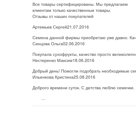
Все товары сертифицированы. Мы предлагаем
клиентам только качественные товары.
Отзывы от наших покупателей
Артемьев Сергей
21.07.2016
Семена данной фирмы приобретаю уже давно. Каче
Синцова Ольга
02.06.2016
Покупала сухофрукты, качество просто великолепн
Нестеренко Максим
18.06.2016
Добрый день! Помогли подобрать необходимые семе
Ильенкова Кристина
25.08.2016
Доброго времени суток. С детства люблю семечки. 
...