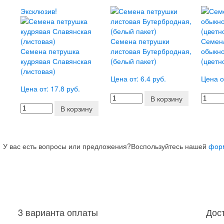
Эксклюзив!
Семена петрушки
Семен
Семена петрушка
листовая Бутербродная,
обыкно
кудрявая Славянская
(белый пакет)
(цветн
(листовая)
Цена от: 6.4 руб.
Цена о
Цена от: 17.8 руб.
В корзину
В корзину
У вас есть вопросы или предложения?
Воспользуйтесь нашей
фор
3 варианта оплаты
Дос