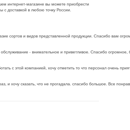
шем интернет-магазине вы можете приобрести
ы с доставкой в любою точку России.
зие сортов и видов представленной продукции. Спасибо вам огро
ь обслуживание - внимательное и приветливое. Спасибо огромное, 
тать с этой компанией, хочу отметить то что персонал очень прия
з, и хочу сказать, что не прогадала. спасибо большое. Все понрав