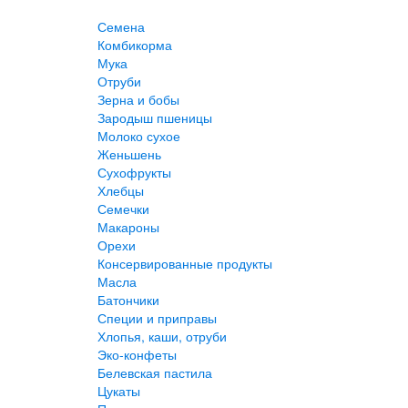
Семена
Комбикорма
Мука
Отруби
Зерна и бобы
Зародыш пшеницы
Молоко сухое
Женьшень
Сухофрукты
Хлебцы
Семечки
Макароны
Орехи
Консервированные продукты
Масла
Батончики
Специи и приправы
Хлопья, каши, отруби
Эко-конфеты
Белевская пастила
Цукаты