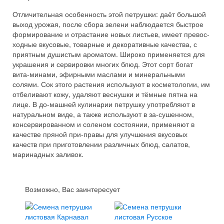
Отличительная особенность этой петрушки: даёт большой
выход урожая, после сбора зелени наблюдается быстрое
формирование и отрастание новых листьев, имеет превос-
ходные вкусовые, товарные и декоративные качества, с
приятным душистым ароматом. Широко применяется для
украшения и сервировки многих блюд. Этот сорт богат
вита-минами, эфирными маслами и минеральными
солями. Сок этого растения используют в косметологии, им
отбеливают кожу, удаляют веснушки и тёмные пятна на
лице. В до-машней кулинарии петрушку употребляют в
натуральном виде, а также используют в за-сушенном,
консервированном и соленом состоянии, применяют в
качестве пряной при-правы для улучшения вкусовых
качеств при приготовлении различных блюд, салатов,
маринадных заливок.
Возможно, Вас заинтересует