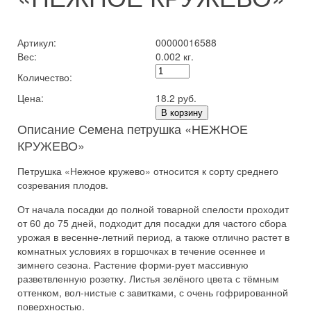
Артикул:
00000016588
Вес:
0.002 кг.
Количество:
Цена:
18.2 руб.
В корзину
Описание Семена петрушка «НЕЖНОЕ
КРУЖЕВО»
Петрушка «Нежное кружево» относится к сорту среднего
созревания плодов.
От начала посадки до полной товарной спелости проходит
от 60 до 75 дней, подходит для посадки для частого сбора
урожая в весенне-летний период, а также отлично растет в
комнатных условиях в горшочках в течение осеннее и
зимнего сезона. Растение форми-рует массивную
разветвленную розетку. Листья зелёного цвета с тёмным
оттенком, вол-нистые с завитками, с очень гофрированной
поверхностью.