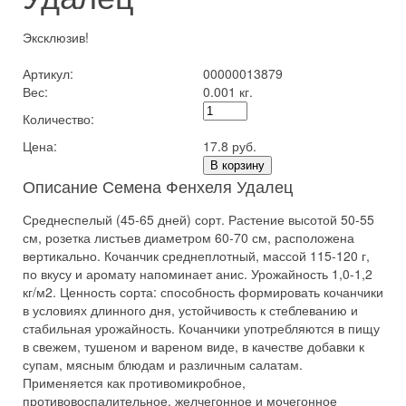
Эксклюзив!
Артикул:
00000013879
Вес:
0.001 кг.
Количество:
Цена:
17.8 руб.
В корзину
Описание Семена Фенхеля Удалец
Среднеспелый (45-65 дней) сорт. Растение высотой 50-55
см, розетка листьев диаметром 60-70 см, расположена
вертикально. Кочанчик среднеплотный, массой 115-120 г,
по вкусу и аромату напоминает анис. Урожайность 1,0-1,2
кг/м2. Ценность сорта: способность формировать кочанчики
в условиях длинного дня, устойчивость к стеблеванию и
стабильная урожайность. Кочанчики употребляются в пищу
в свежем, тушеном и вареном виде, в качестве добавки к
супам, мясным блюдам и различным салатам.
Применяется как противомикробное,
противовоспалительное, желчегонное и мочегонное