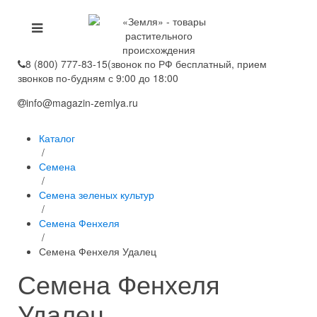
8 (800) 777-83-15
(звонок по РФ бесплатный, прием
звонков по-будням с 9:00 до 18:00
info@magazin-zemlya.ru
Каталог
/
Семена
/
Семена зеленых культур
/
Семена Фенхеля
/
Семена Фенхеля Удалец
Семена Фенхеля
Удалец