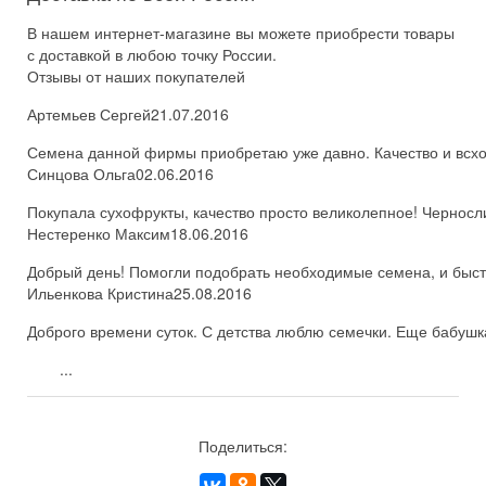
В нашем интернет-магазине вы можете приобрести товары
с доставкой в любою точку России.
Отзывы от наших покупателей
Артемьев Сергей
21.07.2016
Семена данной фирмы приобретаю уже давно. Качество и всхож
Синцова Ольга
02.06.2016
Покупала сухофрукты, качество просто великолепное! Черносл
Нестеренко Максим
18.06.2016
Добрый день! Помогли подобрать необходимые семена, и быстро
Ильенкова Кристина
25.08.2016
Доброго времени суток. С детства люблю семечки. Еще бабушка
...
Поделиться: