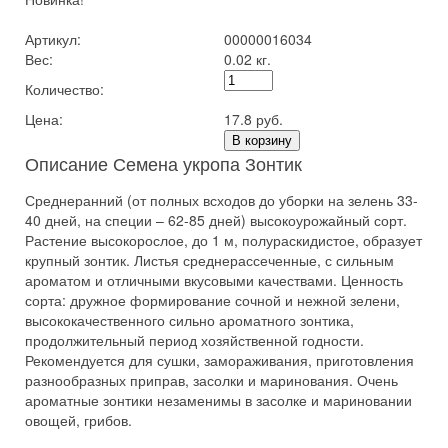
Артикул:
00000016034
Вес:
0.02 кг.
Количество:
Цена:
17.8 руб.
В корзину
Описание Семена укропа Зонтик
Среднеранний (от полных всходов до уборки на зелень 33-
40 дней, на специи – 62-85 дней) высокоурожайный сорт.
Растение высокорослое, до 1 м, полураскидистое, образует
крупный зонтик. Листья среднерассеченные, с сильным
ароматом и отличными вкусовыми качествами. Ценность
сорта: дружное формирование сочной и нежной зелени,
высококачественного сильно ароматного зонтика,
продолжительный период хозяйственной годности.
Рекомендуется для сушки, замораживания, приготовления
разнообразных приправ, засолки и маринования. Очень
ароматные зонтики незаменимы в засолке и мариновании
овощей, грибов.