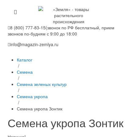
8 (800) 777-83-15
(звонок по РФ бесплатный, прием
звонков по-будням с 9:00 до 18:00
info@magazin-zemlya.ru
Каталог
/
Семена
/
Семена зеленых культур
/
Семена укропа
/
Семена укропа Зонтик
Семена укропа Зонтик
Новинка!