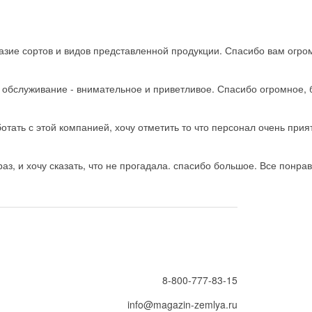
зие сортов и видов представленной продукции. Спасибо вам огро
ь обслуживание - внимательное и приветливое. Спасибо огромное, 
тать с этой компанией, хочу отметить то что персонал очень прия
з, и хочу сказать, что не прогадала. спасибо большое. Все понрав
8-800-777-83-15
info@magazin-zemlya.ru