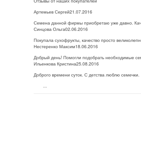
Отзывы от наших покупателей
Артемьев Сергей
21.07.2016
Семена данной фирмы приобретаю уже давно. Каче
Синцова Ольга
02.06.2016
Покупала сухофрукты, качество просто великолепн
Нестеренко Максим
18.06.2016
Добрый день! Помогли подобрать необходимые семе
Ильенкова Кристина
25.08.2016
Доброго времени суток. С детства люблю семечки. 
...