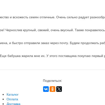
ство и всхожесть семян отличные. Очень сильно радует разнообра
ое! Чернослив крупный, свежий, очень вкусный. Также понравилос
на, и быстро отправили заказ через почту. Будем продолжать рабо
Еще бабушка жарила мне их. У этого поставщика покупаю первый ра
Поделиться:
Каталог
Оплата
Доставка