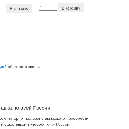
В корзину
В корзину
мой
обратного звонка
тавка по всей России
шем интернет-магазине вы можете приобрести
ы с доставкой в любою точку России.