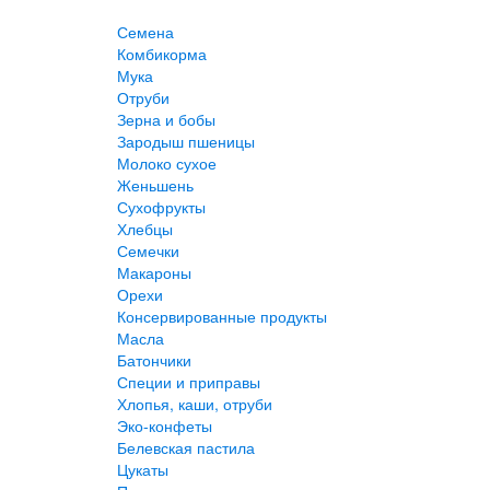
Семена
Комбикорма
Мука
Отруби
Зерна и бобы
Зародыш пшеницы
Молоко сухое
Женьшень
Сухофрукты
Хлебцы
Семечки
Макароны
Орехи
Консервированные продукты
Масла
Батончики
Специи и приправы
Хлопья, каши, отруби
Эко-конфеты
Белевская пастила
Цукаты