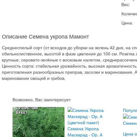
Вес:
Количес
Цена:
Описание Семена укропа Мамонт
Среднеспелый сорт (от всходов до уборки на зелень 42 дня, на сп
обильнолиственное, высотой в фазе цветения до 100 см. Розетка
крупные, серовато-зелёные с восковым налетом, среднерассечены
Ценность сорта: стабильная урожайность, высокая ароматичность
приготовления разнообразных приправ, засолки и маринования. 
мариновании овощей и грибов.
Возможно, Вас заинтересует
Попул
Семена
Семена Укропа
Цена о
Маскарад - Ор. А