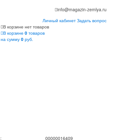
info@magazin-zemlya.ru
Личный кабинет
Задать вопрос
В корзине нет товаров
В корзине
0
товаров
на сумму
0
руб.
:
00000016409