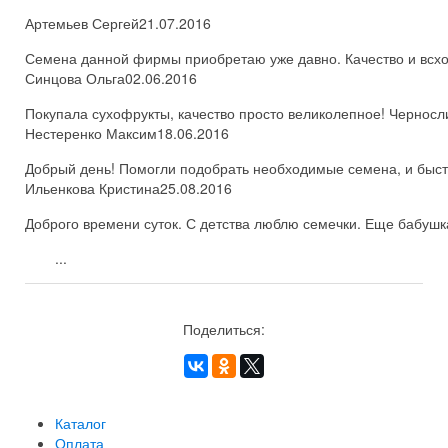
Артемьев Сергей
21.07.2016
Семена данной фирмы приобретаю уже давно. Качество и всхож
Синцова Ольга
02.06.2016
Покупала сухофрукты, качество просто великолепное! Черносл
Нестеренко Максим
18.06.2016
Добрый день! Помогли подобрать необходимые семена, и быстро
Ильенкова Кристина
25.08.2016
Доброго времени суток. С детства люблю семечки. Еще бабушка
...
Поделиться:
Каталог
Оплата