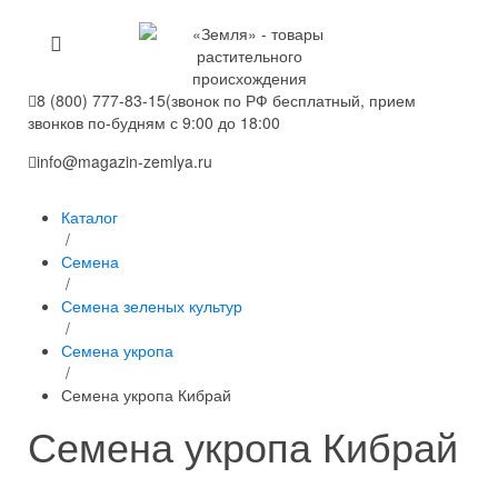
8 (800) 777-83-15
(звонок по РФ бесплатный, прием
звонков по-будням с 9:00 до 18:00
info@magazin-zemlya.ru
Каталог
/
Семена
/
Семена зеленых культур
/
Семена укропа
/
Семена укропа Кибрай
Семена укропа Кибрай