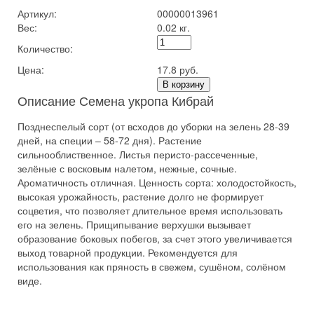
Артикул:
00000013961
Вес:
0.02 кг.
Количество:
Цена:
17.8 руб.
В корзину
Описание Семена укропа Кибрай
Позднеспелый сорт (от всходов до уборки на зелень 28-39
дней, на специи – 58-72 дня). Растение
сильнооблиственное. Листья перисто-рассеченные,
зелёные с восковым налетом, нежные, сочные.
Ароматичность отличная. Ценность сорта: холодостойкость,
высокая урожайность, растение долго не формирует
соцветия, что позволяет длительное время использовать
его на зелень. Прищипывание верхушки вызывает
образование боковых побегов, за счет этого увеличивается
выход товарной продукции. Рекомендуется для
использования как пряность в свежем, сушёном, солёном
виде.