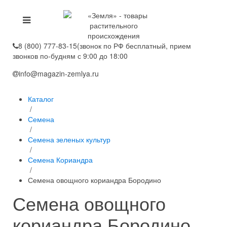
8 (800) 777-83-15
(звонок по РФ бесплатный, прием
звонков по-будням с 9:00 до 18:00
info@magazin-zemlya.ru
Каталог
/
Семена
/
Семена зеленых культур
/
Семена Кориандра
/
Семена овощного кориандра Бородино
Семена овощного
кориандра Бородино