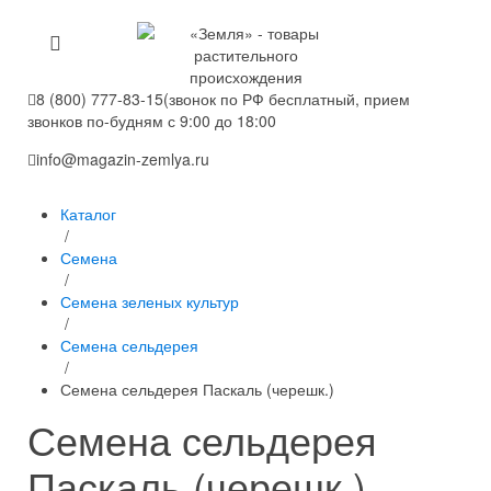
8 (800) 777-83-15
(звонок по РФ бесплатный, прием
звонков по-будням с 9:00 до 18:00
info@magazin-zemlya.ru
Каталог
/
Семена
/
Семена зеленых культур
/
Семена сельдерея
/
Семена сельдерея Паскаль (черешк.)
Семена сельдерея
Паскаль (черешк.)