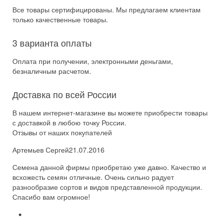
Все товары сертифицированы. Мы предлагаем клиентам
только качественные товары.
3 варианта оплаты
Оплата при получении, электронными деньгами,
безналичным расчетом.
Доставка по всей России
В нашем интернет-магазине вы можете приобрести товары
с доставкой в любою точку России.
Отзывы от наших покупателей
Артемьев Сергей
21.07.2016
Семена данной фирмы приобретаю уже давно. Качество и
всхожесть семян отличные. Очень сильно радует
разнообразие сортов и видов представленной продукции.
Спасибо вам огромное!