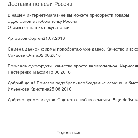
Доставка по всей России
В нашем интернет-магазине вы можете приобрести товары
с доставкой в любою точку России.
Отзывы от наших покупателей
Артемьев Сергей
21.07.2016
Семена данной фирмы приобретаю уже давно. Качество и всхож
Синцова Ольга
02.06.2016
Покупала сухофрукты, качество просто великолепное! Черносл
Нестеренко Максим
18.06.2016
Добрый день! Помогли подобрать необходимые семена, и быстро
Ильенкова Кристина
25.08.2016
Доброго времени суток. С детства люблю семечки. Еще бабушка
...
Поделиться: