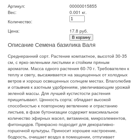
Артикул:
00000015855
Вес:
0.001 кг.
Количество:
Цена:
17.8 руб.
В корзину
Описание Семена базилика Валя
Среднеранний сорт. Растение компактное, высотой 30-35
см, с ярко-зелеными листьями и стойким пряным
ароматом. Масса одного растения 60-70 г. Требователен к
теплу и свету, высаживается на защищенных от холодных
ветров и хорошо освещенных солнцем местах. Влаголюбив
и отзывчив к азотным удобрениям, увеличивающим урожай
зеленой массы. Для лучшей кустистости растения
прищипывают. Ценность сорта: обладает высокой
способностью к повторному ветвлению и отрастанию
листьев, в фазе бутонизации содержит максимальное
количество эфирных масел, витаминов, микроэлементов,
фитонцидов. Прекрасно подходит для декоративно-
горшочной культуры. Приносит хорошее настроение,
бодрость, очищает воздух в помещении, отпугивает