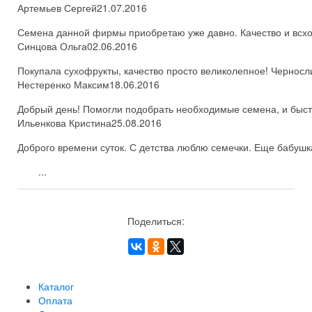
Артемьев Сергей
21.07.2016
Семена данной фирмы приобретаю уже давно. Качество и всхож
Синцова Ольга
02.06.2016
Покупала сухофрукты, качество просто великолепное! Черносл
Нестеренко Максим
18.06.2016
Добрый день! Помогли подобрать необходимые семена, и быстро
Ильенкова Кристина
25.08.2016
Доброго времени суток. С детства люблю семечки. Еще бабушка
...
Поделиться:
Каталог
Оплата