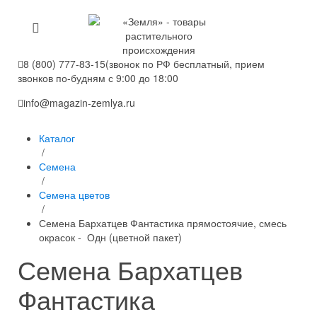
8 (800) 777-83-15
(звонок по РФ бесплатный, прием
звонков по-будням с 9:00 до 18:00
info@magazin-zemlya.ru
Каталог
/
Семена
/
Семена цветов
/
Семена Бархатцев Фантастика прямостоячие, смесь
окрасок - Одн (цветной пакет)
Семена Бархатцев
Фантастика