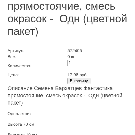
прямостоячие, смесь
окрасок - Одн (цветной
пакет)
Артикул:
572405
Вес:
0 кг.
Количество:
Цена:
17.98 руб.
В корзину
Описание Семена Бархатцев Фантастика
прямостоячие, смесь окрасок - Одн (цветной
пакет)
Однолетник
Высота 70 см
Диаметр 10 см