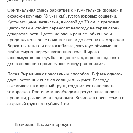
Оригинальная смесь бархатцев с изумительной формой и
окраской крупных (Ø 9-11 см), густомахровых соцветий.
Кусты мощные, ветвистые, высотой до 70 см, с крепкими
цветоносами, стойко переносят непогоду не теряя своей
декоративности. Цветение очень раннее, обильное и
продолжительное, с начала июня и до осенних заморозков.
Бархатцы тепло- и светолюбивые, засухоустойчивые, не
любят сырых, переувлажненных почв. Широко
используются на клумбах, в цветниках, хорошо подходят
для заполнения промежутков между растениями.
Посев.Выращивают рассадным способом. В фазе одного-
двух настоящих листьев сеянцы пикируют. Рассаду
высаживают в открытый грунт, когда минует опасность
заморозков. Растениям необходимы регулярные поливы,
прополки, рыхления и подкормки. Возможен посев семян в
открытый грунт на глубину 1 см.
Возможно, Вас заинтересует