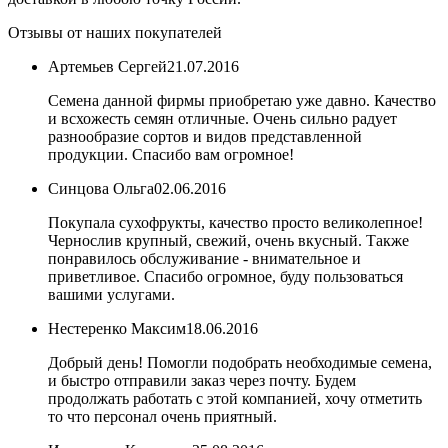
Отзывы от наших покупателей
Артемьев Сергей
21.07.2016
Семена данной фирмы приобретаю уже давно. Качество
и всхожесть семян отличные. Очень сильно радует
разнообразие сортов и видов представленной
продукции. Спасибо вам огромное!
Синцова Ольга
02.06.2016
Покупала сухофрукты, качество просто великолепное!
Чернослив крупный, свежий, очень вкусный. Также
понравилось обслуживание - внимательное и
приветливое. Спасибо огромное, буду пользоваться
вашими услугами.
Нестеренко Максим
18.06.2016
Добрый день! Помогли подобрать необходимые семена,
и быстро отправили заказ через почту. Будем
продолжать работать с этой компанией, хочу отметить
то что персонал очень приятный.