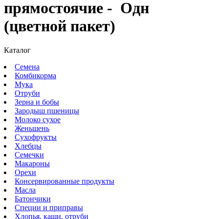
прямостоячие - Одн
(цветной пакет)
Каталог
Семена
Комбикорма
Мука
Отруби
Зерна и бобы
Зародыш пшеницы
Молоко сухое
Женьшень
Сухофрукты
Хлебцы
Семечки
Макароны
Орехи
Консервированные продукты
Масла
Батончики
Специи и приправы
Хлопья, каши, отруби