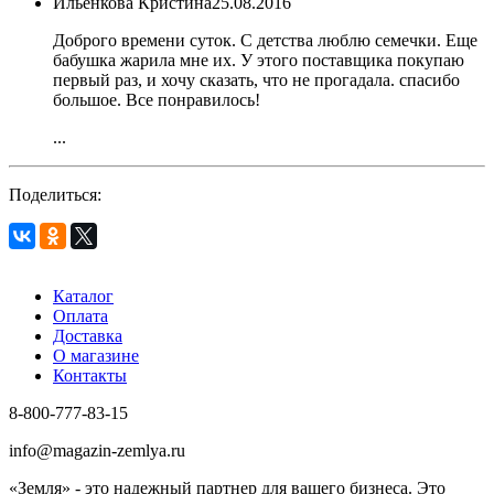
Ильенкова Кристина
25.08.2016
Доброго времени суток. С детства люблю семечки. Еще
бабушка жарила мне их. У этого поставщика покупаю
первый раз, и хочу сказать, что не прогадала. спасибо
большое. Все понравилось!
...
Поделиться:
Каталог
Оплата
Доставка
О магазине
Контакты
8-800-777-83-15
info@magazin-zemlya.ru
«Земля» - это надежный партнер для вашего бизнеса. Это