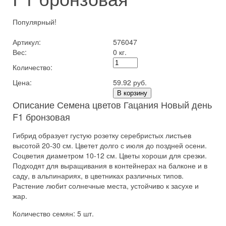
Популярный!
Артикул:
576047
Вес:
0 кг.
Количество:
Цена:
59.92 руб.
В корзину
Описание Семена цветов Гацания Новый день
F1 бронзовая
Гибрид образует густую розетку серебристых листьев
высотой 20-30 см. Цветет долго с июля до поздней осени.
Соцветия диаметром 10-12 см. Цветы хороши для срезки.
Подходят для выращивания в контейнерах на балконе и в
саду, в альпинариях, в цветниках различных типов.
Растение любит солнечные места, устойчиво к засухе и
жар.
Количество семян: 5 шт.