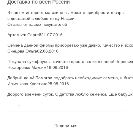
Доставка по всей России
В нашем интернет-магазине вы можете приобрести товары
с доставкой в любою точку России.
Отзывы от наших покупателей
Артемьев Сергей
21.07.2016
Семена данной фирмы приобретаю уже давно. Качество и всхож
Синцова Ольга
02.06.2016
Покупала сухофрукты, качество просто великолепное! Черносл
Нестеренко Максим
18.06.2016
Добрый день! Помогли подобрать необходимые семена, и быстро
Ильенкова Кристина
25.08.2016
Доброго времени суток. С детства люблю семечки. Еще бабушка
...
Поделиться: