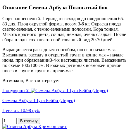
Описание Семена Арбуза Полосатый бок
Сорт раннеспелый. Период от всходов до плодоношения 65-
83 дня. Плод округлой формы, весом 3-6 кг. Окраска плода
светло-зеленая, с темно-зелеными полосами. Кора тонкая.
Мякоть красного цвета, сочная, нежная, очень сладкая. После
сбора плоды сохраняют свой товарный вид 20-30 дней.
Выращивается рассадным способом, посев в начале мая.
Высаживать рассаду в открытый грунт в конце мая – начале
июня, при образовании3-4-х настоящих листьев. Высаживать
по схеме 100х100 см. В южных регионах возможен прямой
посев в грунт в грунт в апреле-мае.
Возможно, Вас заинтересует
Популярный!
Семена Арбуза Шуга Бейби (Лидер)
Цена от: 10.98 руб.
В корзину