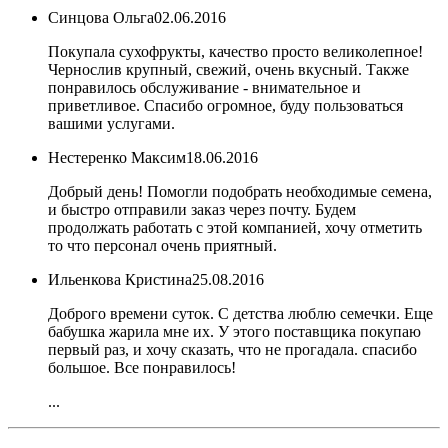
Синцова Ольга
02.06.2016
Покупала сухофрукты, качество просто великолепное!
Чернослив крупный, свежий, очень вкусный. Также
понравилось обслуживание - внимательное и
приветливое. Спасибо огромное, буду пользоваться
вашими услугами.
Нестеренко Максим
18.06.2016
Добрый день! Помогли подобрать необходимые семена,
и быстро отправили заказ через почту. Будем
продолжать работать с этой компанией, хочу отметить
то что персонал очень приятный.
Ильенкова Кристина
25.08.2016
Доброго времени суток. С детства люблю семечки. Еще
бабушка жарила мне их. У этого поставщика покупаю
первый раз, и хочу сказать, что не прогадала. спасибо
большое. Все понравилось!
...