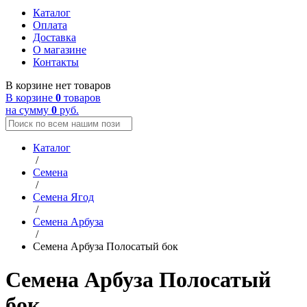
Каталог
Оплата
Доставка
О магазине
Контакты
В корзине нет товаров
В корзине
0
товаров
на сумму
0
руб.
Каталог
/
Семена
/
Семена Ягод
/
Семена Арбуза
/
Семена Арбуза Полосатый бок
Семена Арбуза Полосатый
бок