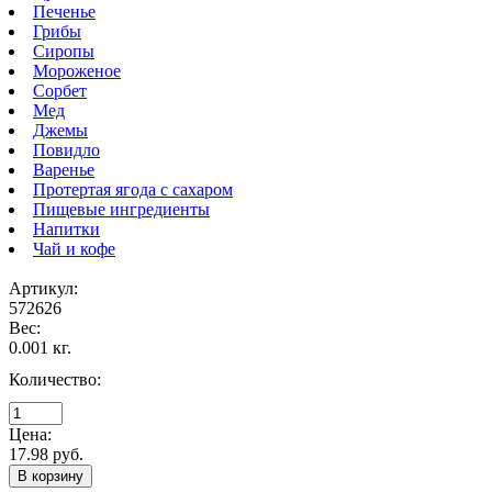
Печенье
Грибы
Сиропы
Мороженое
Сорбет
Мед
Джемы
Повидло
Варенье
Протертая ягода с сахаром
Пищевые ингредиенты
Напитки
Чай и кофе
Артикул:
572626
Вес:
0.001 кг.
Количество:
Цена:
17.98 руб.
В корзину