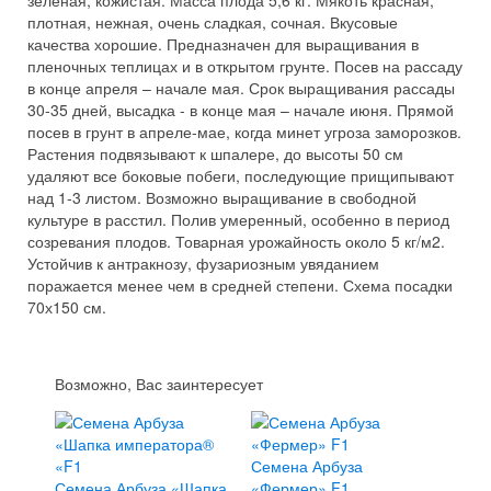
зеленая, кожистая. Масса плода 5,6 кг. Мякоть красная,
плотная, нежная, очень сладкая, сочная. Вкусовые
качества хорошие. Предназначен для выращивания в
пленочных теплицах и в открытом грунте. Посев на рассаду
в конце апреля – начале мая. Срок выращивания рассады
30-35 дней, высадка - в конце мая – начале июня. Прямой
посев в грунт в апреле-мае, когда минет угроза заморозков.
Растения подвязывают к шпалере, до высоты 50 см
удаляют все боковые побеги, последующие прищипывают
над 1-3 листом. Возможно выращивание в свободной
культуре в расстил. Полив умеренный, особенно в период
созревания плодов. Товарная урожайность около 5 кг/м2.
Устойчив к антракнозу, фузариозным увяданием
поражается менее чем в средней степени. Схема посадки
70х150 см.
Возможно, Вас заинтересует
Семена Арбуза
Семена Арбуза «Шапка
«Фермер» F1