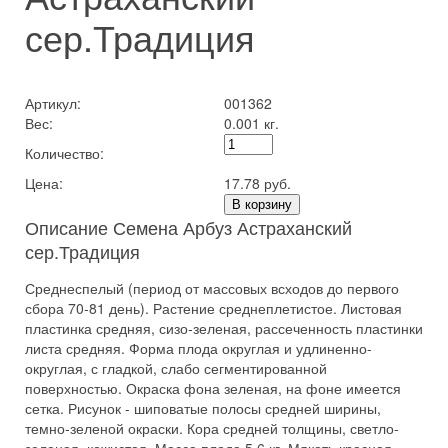
сер.Традиция
Артикул:
001362
Вес:
0.001 кг.
Количество:
Цена:
17.78 руб.
В корзину
Описание Семена Арбуз Астраханский
сер.Традиция
Среднеспелый (период от массовых всходов до первого
сбора 70-81 день). Растение среднеплетистое. Листовая
пластинка средняя, сизо-зеленая, рассеченность пластинки
листа средняя. Форма плода округлая и удлиненно-
округлая, с гладкой, слабо сегментированной
поверхностью. Окраска фона зеленая, на фоне имеется
сетка. Рисунок - шиповатые полосы средней ширины,
темно-зеленой окраски. Кора средней толщины, светло-