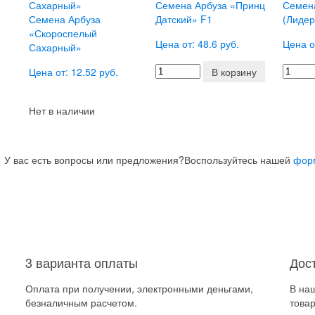
Семена Арбуза «Принц
Семена
Семена Арбуза
Датский» F1
(Лидер
«Скороспелый
Цена от: 48.6 руб.
Цена о
Сахарный»
Цена от: 12.52 руб.
В корзину
Нет в наличии
У вас есть вопросы или предложения?
Воспользуйтесь нашей
фор
3 варианта оплаты
Дос
Оплата при получении, электронными деньгами,
В на
безналичным расчетом.
товар