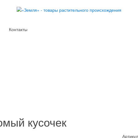
Контакты
омый кусочек
Артикул