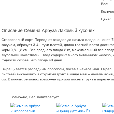
Вес:
Количес
Цена:
Описание Семена Арбуза Лакомый кусочек
Скороспелый сорт. Период от всходов до начала плодоношения 75
засухам, образует 3-4 штуки плетей, длина главной плети достиг
коры 0,8-1,2 см. Вес среднего плода 2 кг, максимальный вес плода
вкусовыми качествами. Плод содержит много витаминов: железо, к
годности созревшего плода 40 дней.
Выращивается рассадным способом, посев в начале мая. Окрепш
листьев) высаживать в открытый грунт в конце мая – начале июня,
см. В южных регионах возможен прямой посев в грунт в апреле-м
Возможно, Вас заинтересует