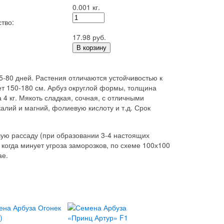
0.001 кг.
тво:
17.98 руб.
В корзину
-80 дней. Растения отличаются устойчивостью к
ает 150-180 см. Арбуз округлой формы, толщина
 4 кг. Мякоть сладкая, сочная, с отличными
алий и магний, фолиевую кислоту и т.д. Срок
ую рассаду (при образовании 3-4 настоящих
 когда минует угроза заморозков, по схеме 100х100
ае.