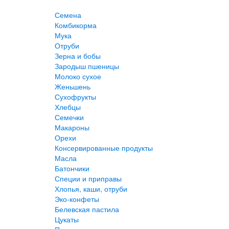
Семена
Комбикорма
Мука
Отруби
Зерна и бобы
Зародыш пшеницы
Молоко сухое
Женьшень
Сухофрукты
Хлебцы
Семечки
Макароны
Орехи
Консервированные продукты
Масла
Батончики
Специи и приправы
Хлопья, каши, отруби
Эко-конфеты
Белевская пастила
Цукаты