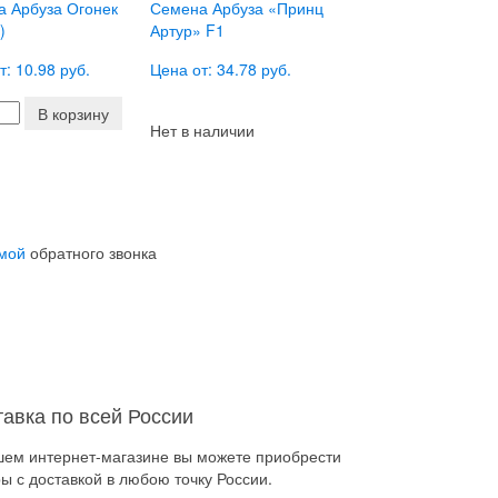
 Арбуза Огонек
Семена Арбуза «Принц
)
Артур» F1
т: 10.98 руб.
Цена от: 34.78 руб.
В корзину
Нет в наличии
мой
обратного звонка
тавка по всей России
шем интернет-магазине вы можете приобрести
ы с доставкой в любою точку России.