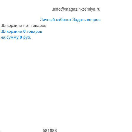
info@magazin-zemlya.ru
Личный кабинет
Задать вопрос
В корзине нет товаров
В корзине
0
товаров
на сумму
0
руб.
:
581688