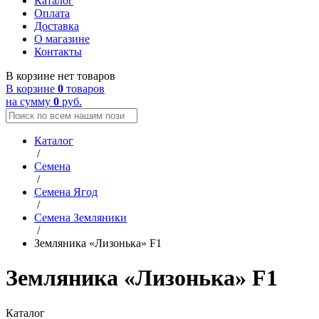
Каталог
Оплата
Доставка
О магазине
Контакты
В корзине нет товаров
В корзине
0
товаров
на сумму
0
руб.
Каталог
/
Семена
/
Семена Ягод
/
Семена Земляники
/
Земляника «Лизонька» F1
Земляника «Лизонька» F1
Каталог