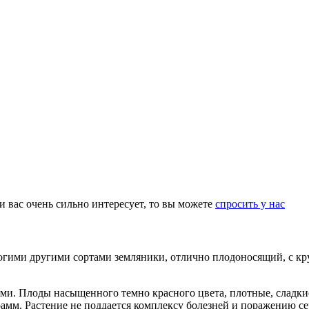
ли вас очень сильно интересует, то вы можете
спросить у нас
огими другими сортами земляники, отлично плодоносящий, с кр
ми. Плоды насыщенного темно красного цвета, плотные, сладкие
грамм. Растение не поддается комплексу болезней и поражению 