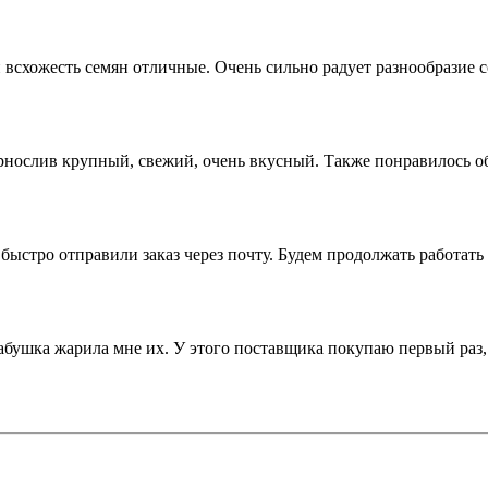
всхожесть семян отличные. Очень сильно радует разнообразие 
ернослив крупный, свежий, очень вкусный. Также понравилось о
ыстро отправили заказ через почту. Будем продолжать работать 
бушка жарила мне их. У этого поставщика покупаю первый раз, и