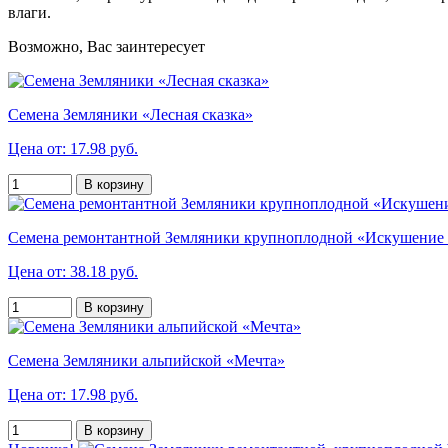
влаги.
Возможно, Вас заинтересует
Семена Земляники «Лесная сказка»
Цена от: 17.98 руб.
В корзину
Семена ремонтантной Земляники крупноплодной «Искушение
Цена от: 38.18 руб.
В корзину
Семена Земляники альпийской «Мечта»
Цена от: 17.98 руб.
В корзину