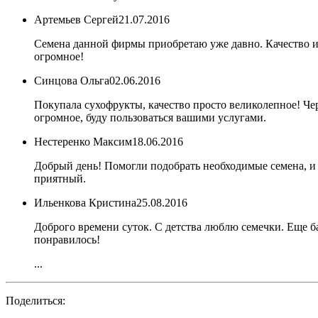
Артемьев Сергей
21.07.2016
Семена данной фирмы приобретаю уже давно. Качество и 
огромное!
Синцова Ольга
02.06.2016
Покупала сухофрукты, качество просто великолепное! Ч
огромное, буду пользоваться вашими услугами.
Нестеренко Максим
18.06.2016
Добрый день! Помогли подобрать необходимые семена, и б
приятный.
Ильенкова Кристина
25.08.2016
Доброго времени суток. С детства люблю семечки. Еще ба
понравилось!
...
Поделиться: