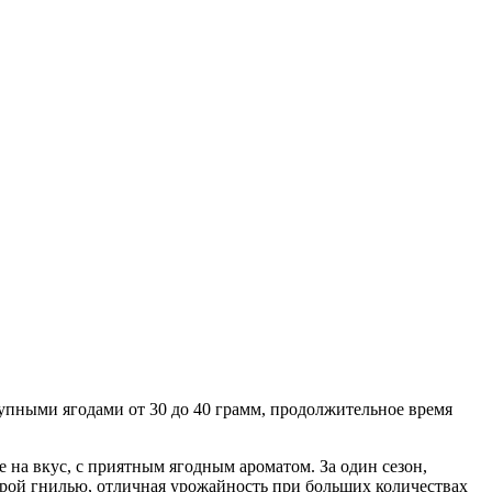
упными ягодами от 30 до 40 грамм, продолжительное время
 на вкус, с приятным ягодным ароматом. За один сезон,
серой гнилью, отличная урожайность при больших количествах