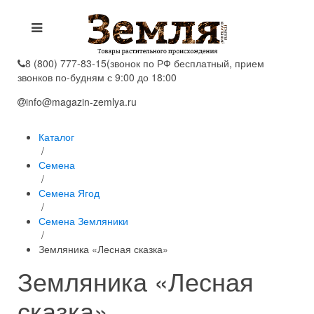
8 (800) 777-83-15
(звонок по РФ бесплатный, прием
звонков по-будням с 9:00 до 18:00
info@magazin-zemlya.ru
Каталог
/
Семена
/
Семена Ягод
/
Семена Земляники
/
Земляника «Лесная сказка»
Земляника «Лесная
сказка»