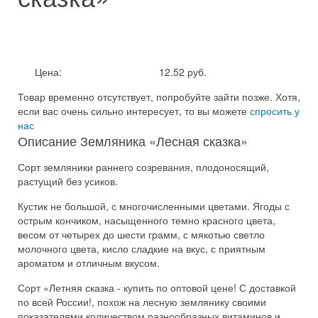
Цена:
12.52 руб.
Товар временно отсутствует, попробуйте зайти позже.
Хотя,
если вас очень сильно интересует, то вы можете
спросить у
нас
Описание Земляника «Лесная сказка»
Сорт земляники раннего созревания, плодоносящий,
растущий без усиков.
Кустик не большой, с многочисленными цветами. Ягоды с
острым кончиком, насыщенного темно красного цвета,
весом от четырех до шести грамм, с мякотью светло
молочного цвета, кисло сладкие на вкус, с приятным
ароматом и отличным вкусом.
Сорт «Летняя сказка - купить по оптовой цене! С доставкой
по всей России!, похож на лесную землянику своими
показателями количеством разнообразных витаминов и