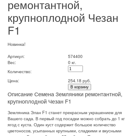
ремонтантной,
крупноплодной Чезан
F1
Новинка!
Артикул:
574400
Вес:
0 кг.
Количество:
Цена:
254.18 руб.
В корзину
Описание Семена Земляники ремонтантной,
крупноплодной Чезан F1
Земляника Элан F1 станет прекрасным украшением для
Вашего сада. В первый год посадки можно собрать до 1 кг
ягод с куста. Один куст содержит большое количество
цветоносов, усыпанных крупными, сладкими и вкусными