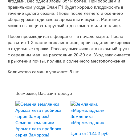
ягодами. Вес одной ягоды 35г и более. При хорошем и
правильном уходе Элан F1 будет хорошо плодоносить в
течение целого сезона. Ягоды после летнего и осеннего
сбора урожая одинаково ароматны и вкусны. Растение
можно выращивать круглый год в комнате или теплице.
Посев производится в феврале – в начале марта. После
развития 1-2 настоящих листочков, производится пикировка
в отдельные горшки. Рассаду высаживают в открытый грунт
с середины мая, на расстоянии 20-30 см. Уход заключается
в рыхлении почвы, полива и солнечного местоположения.
Количество семян в упаковке: 5 шт.
Возможно, Вас заинтересует
Земляника
Семена земляники
«Мармеладная»
Аромат лета пробирка
Цена от: 12.52 руб.
серия Заморозь!