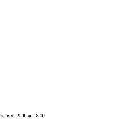
удням с 9:00 до 18:00