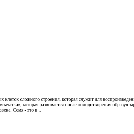
ых клеток сложного строения, которая служит для воспроизведе
ачатка», которая развивается после оплодотворения образуя за
ека. Семя - это в...