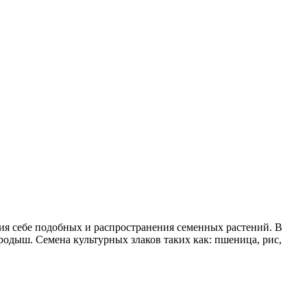
ния себе подобных и распространения семенных растений. В
родыш. Семена культурных злаков таких как: пшеница, рис,