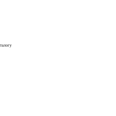
талогу