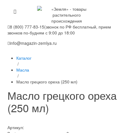
8 (800) 777-83-15
(звонок по РФ бесплатный, прием
звонков по-будням с 9:00 до 18:00
info@magazin-zemlya.ru
Каталог
/
Масла
/
Масло грецкого ореха (250 мл)
Масло грецкого ореха
(250 мл)
Артикул: