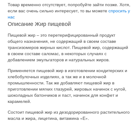
Товар временно отсутствует, попробуйте зайти позже.
Хотя,
если вас очень сильно интересует, то вы можете
спросить у
нас
Описание Жир пищевой
Пищевой жир – это перетерифицированный продукт
общего назначения, не содержащий в своем составе
трансизомеров жирных кислот. Пищевой жир, содержащий
в своем составе саломас, в некоторых случаях с
добавлением эмульгаторов и натуральных жиров.
Применяется пищевой жир в изготовлении кондитерских и
хлебобулочных изделиях, а так же и в молочной
промышленности. Так же добавляют пищевой жир в
приготовлении мягких глазурей, жировых начинок с нугой,
шоколадных батончиков и паст, начинок для конфет и
карамелей.
Состоит пищевой жир из дезодорированного растительного
масла и жира, лицетина, витамина «Е».