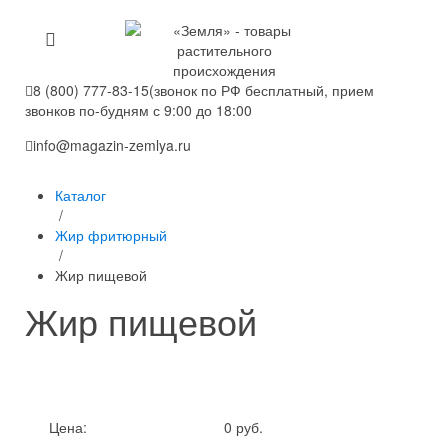
8 (800) 777-83-15
(звонок по РФ бесплатный, прием
звонков по-будням с 9:00 до 18:00
info@magazin-zemlya.ru
Каталог
/
Жир фритюрный
/
Жир пищевой
Жир пищевой
Цена:
0 руб.