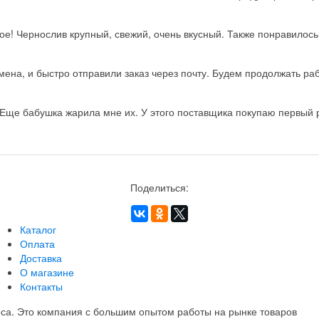
ое! Чернослив крупный, свежий, очень вкусный. Также понравилос
на, и быстро отправили заказ через почту. Будем продолжать рабо
Еще бабушка жарила мне их. У этого поставщика покупаю первый ра
Поделиться:
Каталог
Оплата
Доставка
О магазине
Контакты
еса. Это компания с большим опытом работы на рынке товаров