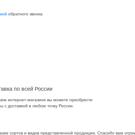
мой
обратного звонка
тавка по всей России
шем интернет-магазине вы можете приобрести
ы с доставкой в любою точку России.
зие сортов и видов представленной продукции. Спасибо вам огро