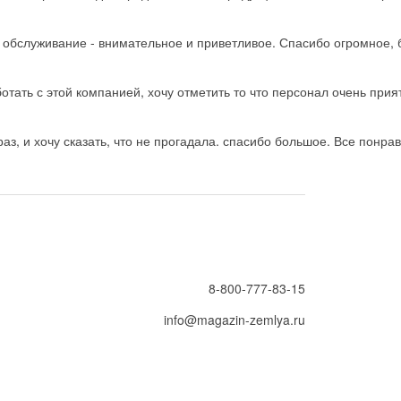
ь обслуживание - внимательное и приветливое. Спасибо огромное, 
тать с этой компанией, хочу отметить то что персонал очень прия
з, и хочу сказать, что не прогадала. спасибо большое. Все понрав
8-800-777-83-15
info@magazin-zemlya.ru