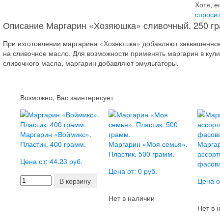
Хотя, е
спросит
Описание Маргарин «Хозяюшка» сливочный. 250 гр
При изготовлении маргарина «Хозяюшка» добавляют заквашенное
на сливочное масло. Для возможности применять маргарин в кул
сливочного масла, маргарин добавляют эмульгаторы.
Возможно, Вас заинтересует
Маргарин «Воймикс».
Пластик. 400 грамм.
Маргарин «Моя семья».
Маргар
Пластик. 500 грамм.
ассор
Цена от: 44.23 руб.
фасова
Цена от: 0 руб.
В корзину
Цена о
Нет в наличии
Нет в 