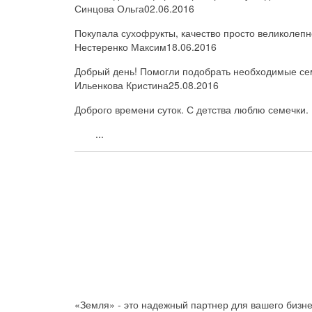
Синцова Ольга
02.06.2016
Покупала сухофрукты, качество просто великолепн
Нестеренко Максим
18.06.2016
Добрый день! Помогли подобрать необходимые семе
Ильенкова Кристина
25.08.2016
Доброго времени суток. С детства люблю семечки. 
...
«Земля» - это надежный партнер для вашего бизн