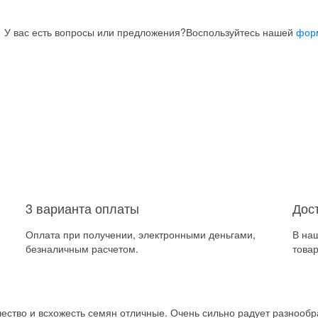
У вас есть вопросы или предложения?
Воспользуйтесь нашей
фор
3 варианта оплаты
Дос
Оплата при получении, электронными деньгами,
В на
безналичным расчетом.
товар
ство и всхожесть семян отличные. Очень сильно радует разнообра