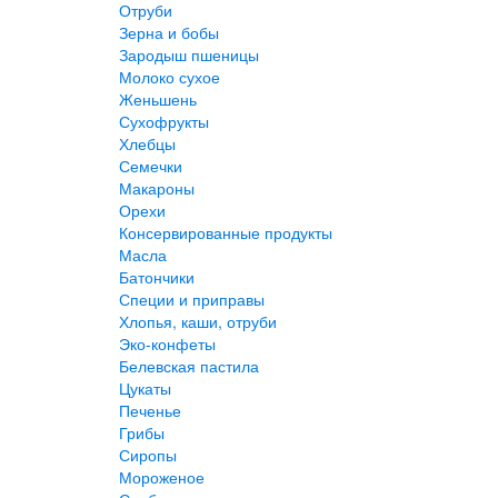
Отруби
Зерна и бобы
Зародыш пшеницы
Молоко сухое
Женьшень
Сухофрукты
Хлебцы
Семечки
Макароны
Орехи
Консервированные продукты
Масла
Батончики
Специи и приправы
Хлопья, каши, отруби
Эко-конфеты
Белевская пастила
Цукаты
Печенье
Грибы
Сиропы
Мороженое