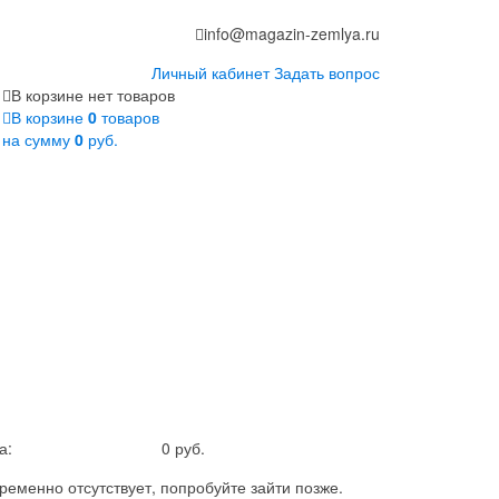
info@magazin-zemlya.ru
Личный кабинет
Задать вопрос
В корзине нет товаров
В корзине
0
товаров
на сумму
0
руб.
а:
0 руб.
ременно отсутствует, попробуйте зайти позже.